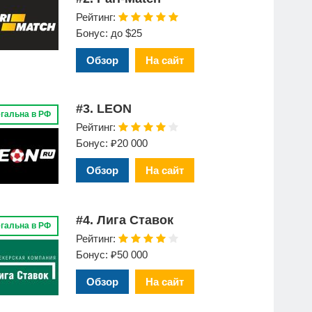
Рейтинг:
Бонус: до $25
Обзор
На сайт
#3. LEON
гальна в РФ
Рейтинг:
Бонус: ₽20 000
Обзор
На сайт
#4. Лига Ставок
гальна в РФ
Рейтинг:
Бонус: ₽50 000
Обзор
На сайт