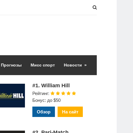
Прогнозы
Мисс спорт
Новости
»
#1. William Hill
Рейтинг:
Бонус: до $50
Обзор
На сайт
#2. Pari-Match