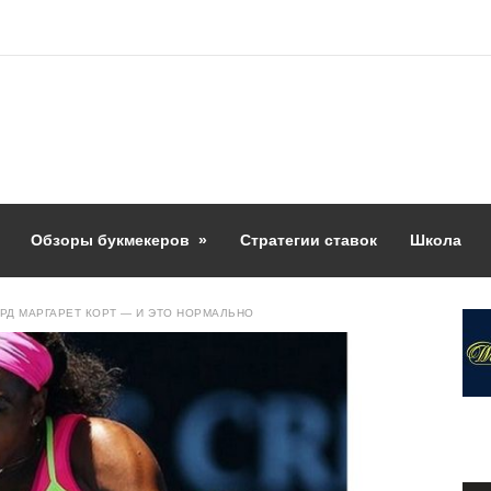
Обзоры букмекеров
»
Стратегии ставок
Школа
РД МАРГАРЕТ КОРТ — И ЭТО НОРМАЛЬНО