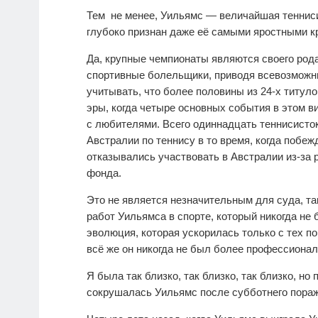
Тем не менее, Уильямс — величайшая теннисис
глубоко признан даже её самыми яростными кр
Да, крупные чемпионаты являются своего рода
спортивные болельщики, приводя всевозможн
учитывать, что более половины из 24-х титул
эры, когда четыре основных события в этом 
с любителями. Всего одиннадцать теннисисто
Австралии по теннису в то время, когда побеж
отказывались участвовать в Австралии из-за 
фонда.
Это не является незначительным для суда, та
работ Уильямса в спорте, который никогда не
эволюция, которая ускорилась только с тех по
всё же он никогда не был более профессионал
Я была так близко, так близко, так близко, н
сокрушалась Уильямс после субботнего пора