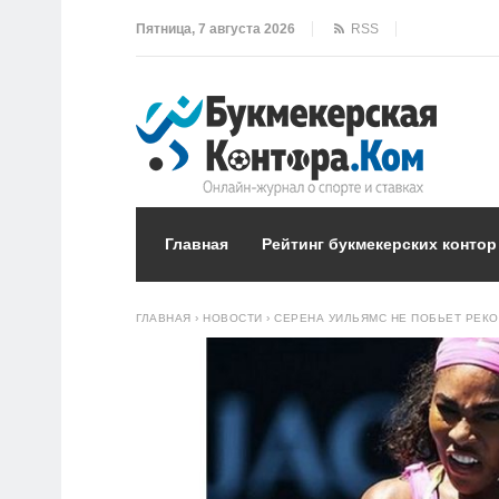
Пятница, 7 августа 2026
RSS
Главная
Рейтинг букмекерских контор
ГЛАВНАЯ
›
НОВОСТИ
›
СЕРЕНА УИЛЬЯМС НЕ ПОБЬЕТ РЕКО