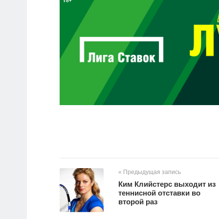
« Предыдущая запись
Ким Клийстерс выходит из
теннисной отставки во
второй раз