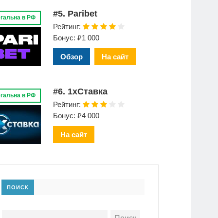
#5. Paribet
гальна в РФ
Рейтинг:
Бонус: ₽1 000
Обзор
На сайт
#6. 1xСтавка
гальна в РФ
Рейтинг:
Бонус: ₽4 000
На сайт
ПОИСК