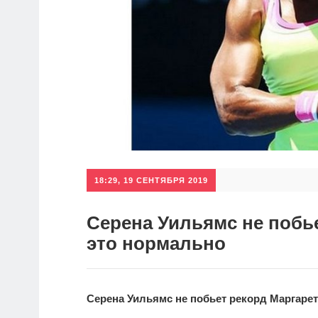
18:29, 19 СЕНТЯБРЯ 2019
Серена Уильямс не побь
это нормально
Серена Уильямс не побьет рекорд Маргарет