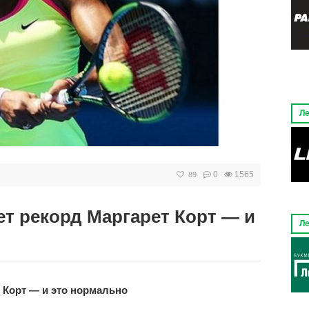
Ле
0
1565
89
ет рекорд Маргарет Корт — и
Ле
 Корт — и это нормально