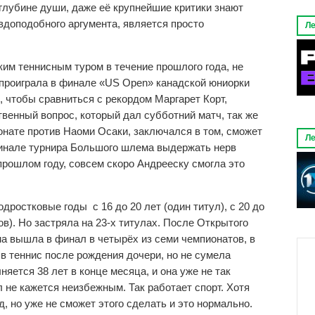
глубине души, даже её крупнейшие критики знают
вдоподобного аргумента, является просто
Ле
ким теннисным туром в течение прошлого года, не
проиграла в финале «US Open» канадской юниорки
, чтобы сравниться с рекордом Маргарет Корт,
венный вопрос, который дал субботний матч, так же
онате против Наоми Осаки, заключался в том, сможет
Ле
финале турнира Большого шлема выдержать нерв
 прошлом году, совсем скоро Андрееску смогла это
дростковые годы с 16 до 20 лет (один титул), с 20 до
лов). Но застряла на 23-х титулах. После Открытого
на вышла в финал в четырёх из семи чемпионатов, в
 в теннис после рождения дочери, но не сумела
лняется 38 лет в конце месяца, и она уже не так
 не кажется неизбежным. Так работает спорт. Хотя
, но уже не сможет этого сделать и это нормально.