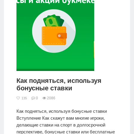
Как подняться, используя
бонусные ставки
0
2086
135
Как подняться, используя бонусные ставки
Вступление Как скажут вам многие игроки,
делающие ставки на спорт в долгосрочной
перспективе, бонусные ставки или бесплатные