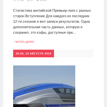
0
9146
1.72K
Статистика английской Премьер-лиги с разных
сторон Вступление Для каждого из последних
12-ти сезонов я вел записи результатов. Одна
дополнительная часть данных, которую я
сохранил, это кэфы, доступные при...
- ЧИТАТЬ ДАЛЕЕ -
20:06, 19 АВГУСТА 2019