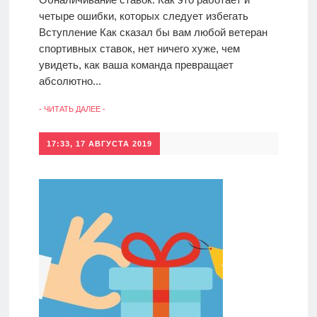
четыре ошибки, которых следует избегать
Вступление Как сказал бы вам любой ветеран
спортивных ставок, нет ничего хуже, чем
увидеть, как ваша команда превращает
абсолютно...
- ЧИТАТЬ ДАЛЕЕ -
17:33, 17 АВГУСТА 2019