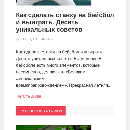
Как сделать ставку на бейсбол
и выиграть. Десять
уникальных советов
0
2129
141
Как сделать ставку на бейсбол и выиграть.
Десять уникальных советов Вступление В
бейсболе есть много элементов, которые,
несомненно, делают его «Великим
американским
времяпрепровождением». Прекрасная летняя...
- ЧИТАТЬ ДАЛЕЕ -
17:10, 07 АВГУСТА 2019