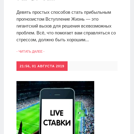
Девять простых способов стать прибыльным
прогнозистом Вступление Жизнь — это
гигантский вызов для решения всевозможных
проблем. Всё, что помогает вам справляться со
стрессом, должно быть хорошим...
- ЧИТАТЬ ДАЛЕЕ -
21:56, 01 АВГУСТА 2019