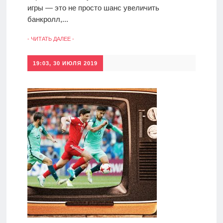
игры — это не просто шанс увеличить
банкролл,...
- ЧИТАТЬ ДАЛЕЕ -
19:03, 30 ИЮЛЯ 2019