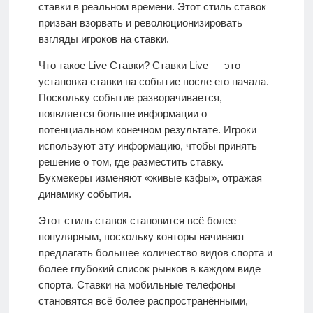
ставки в реальном времени. Этот стиль ставок
призван взорвать и революционизировать
взгляды игроков на ставки.
Что такое Live Ставки? Ставки Live — это
установка ставки на событие после его начала.
Поскольку событие разворачивается,
появляется больше информации о
потенциальном конечном результате. Игроки
используют эту информацию, чтобы принять
решение о том, где разместить ставку.
Букмекеры изменяют «живые кэфы», отражая
динамику события.
Этот стиль ставок становится всё более
популярным, поскольку конторы начинают
предлагать большее количество видов спорта и
более глубокий список рынков в каждом виде
спорта. Ставки на мобильные телефоны
становятся всё более распространёнными,