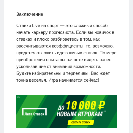
Заключение
Ставки Live на спорт — это сложный способ
начать карьеру прогнозиста. Если вы новичок в
ставках и плохо разбираетесь в том, как
рассчитываются коэффициенты, то, возможно,
придется отложить идею живых ставок. По мере
приобретения опыта вы начнете видеть ранее
ускользавшие от внимания возможности.
Будьте избирательны и терпеливы. Вас ждёт
тонна веселья. Игра начинается сейчас!