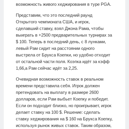
возможность живого хеджирования в туре PGA.
Представим, что это последний раунд
Открытого чемпионата США, и игрок,
сделавший ставку, взял Джона Рама, чтобы
выиграть в +2500 предварительных турнирах за
$ 100. Теперь в последний день, с 8 лунками,
левый Рам сидит на расстоянии одного
выстрела от Брукса Коепки, но удобно отходит
от остальной части поля. Коэпка идёт за кэфф
1,66,а Рам сейчас идёт за 2,25.
Очевидная возможность ставок в реальном
времени представила себя. Игрок должен
претендовать на выплату в размере 2600
долларов, если Рам выбьет Коепку и победит.
Если он подходит близко, но проигрывает, игрок
делает ставку на 100 $. Решение: сделать
ставку хеджирования на $ 160 на Брукса Коепку,
используя рынок живых ставок. Таким образом,