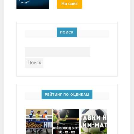
На сайт
ПОИСК
РЕЙТИНГ ПО ОЦЕНКАМ