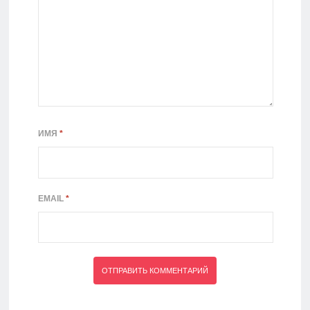
ИМЯ
*
EMAIL
*