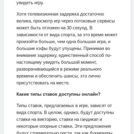
увидеть игру.
Хотя телевизионная задержка достаточно
велика, просмотр игр через потоковые сервисы
может быть отложен на 30 секунд. В
зависимости от вида спорта, за это время может
произойти больше, чем одна большая игра, и
большие кэфы будут упущены. Принимая во
внимание задержку, единственный способ по-
настоящему увидеть большой момент,
разворачивающийся в режиме реального
времени и обеспечить шансы, это лично
присутствовать на месте.
Какие типы ставок доступны онлайн?
Типы ставок, предлагаемых в игре, зависят от
вида спорта. В целом, однако, будут доступны
ставки на викторию, ставки на гандикап и
некоторые опорные ставки. Эти предложения
будут стремительно расти, так как букмекеры