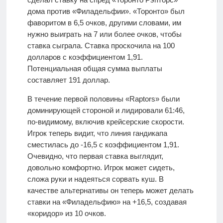
дома против «Филадельфии». «Торонто» был
фаворитом в 6,5 очков, другими словами, им
нужно выиграть на 7 или более очков, чтобы
ставка сыграла. Ставка проскочила на 100
долларов с коэффициентом 1,91.
Потенциальная общая сумма выплаты
составляет 191 доллар.
В течение первой половины «Raptors» были
доминирующей стороной и лидировали 61:46,
по-видимому, включив крейсерские скорости.
Игрок теперь видит, что линия гандикапа
сместилась до -16,5 с коэффициентом 1,91.
Очевидно, что первая ставка выглядит,
довольно комфортно. Игрок может сидеть,
сложа руки и надеяться сорвать куш. В
качестве альтернативы он теперь может делать
ставки на «Филадельфию» на +16,5, создавая
«коридор» из 10 очков.