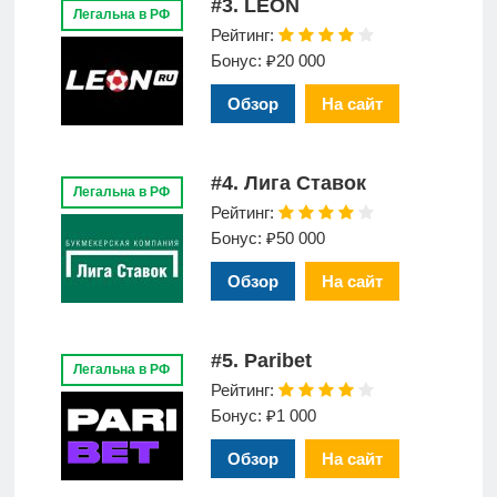
#3. LEON
Легальна в РФ
Рейтинг:
Бонус: ₽20 000
Обзор
На сайт
#4. Лига Ставок
Легальна в РФ
Рейтинг:
Бонус: ₽50 000
Обзор
На сайт
#5. Paribet
Легальна в РФ
Рейтинг:
Бонус: ₽1 000
Обзор
На сайт