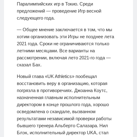
Паралимпийских игр в Токио. Среди
предложений — проведение Игр весной
следующего года.
— Общее мнение заключается в том, что мы
хотим организовать эти Игры не позднее лета
2021 года. Сроки не ограничиваются только
летними месяцами. Все варианты на
рассмотрении, включая лето 2021-го года —
сказал Бах.
Новый глава «UK Athletics» пообещал
восстановить веру в организацию, которая
погрязла в противоречиях. Джоанна Коутс,
назначенная главным исполнительным
директором в конце прошлого года, хорошо
осведомлена о скандале, вызванном
результатами независимой проверки работы
бывшего тренера Альберто Салазара. Нил
Блэк, исполнительный директор UKA, стал