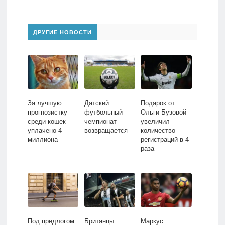
ДРУГИЕ НОВОСТИ
За лучшую
Датский
Подарок от
прогнозистку
футбольный
Ольги Бузовой
среди кошек
чемпионат
увеличил
уплачено 4
возвращается
количество
миллиона
регистраций в 4
раза
Под предлогом
Британцы
Маркус