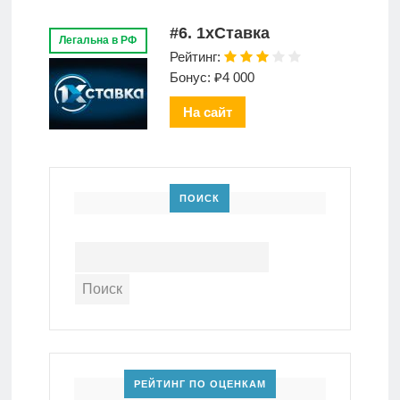
#6. 1xСтавка
Легальна в РФ
Рейтинг:
Бонус: ₽4 000
На сайт
ПОИСК
РЕЙТИНГ ПО ОЦЕНКАМ