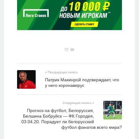
88
« Предыдущая запись
Патрик Макинрой подтверждает, что
у него коронавирус
Следующая запись »
Прогноз на футбол, Белоруссия,
Белшина Бобруйск — ФК Городея,
03.04.20. Порадует ли белорусский
футбол фанатов всего мира?