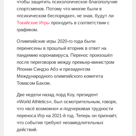
чтобы защитить психологическое благополучие
спортсменов. Потому что многие были в
«психическом беспорядке», не зная, будут ли
Токийские Игры
проходить в соответствии с
графиком.
Олимпийские игры 2020-го года были
перенесены в прошлый вторник в ответ на
пандемию коронавируса. Перенос произошёл
после переговоров между премьер-министром
Японии Синдзо Абэ и президентом
Международного олимпийского комитета
Томасом Бахом.
Две недели назад лорд Коу, президент
«World Athletics», был осмотрительным, говоря,
что «всё возможно» и подчеркивая трудности
переноса Игр на 2021-й год. Теперь он признаёт,
что события требуют незамедлительных
действий.