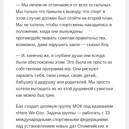
— Мы ничем не отличаемся от всех остальных.
Мы только что пришли к выводу, что спорт в
этом случае должен был отойти на второй план.
Мы не хотели, чтобы спортсмены находились в
положении, когда они вынуждены
противодействовать советам правительства,
возможно, даже нарушать закон — сказал Коу.
— И, конечно же, в глубине души они всегда
были обеспокоены этим. Это была не просто их
собственная программа игр. Они рискуют
заразить себя, свои семьи, своих детей,
бабушку и дедушку или родителей. Мы просто
хотели вытащить их из этой душевной суматохи
как можно быстрее.
Бах создал целевую группу МОК под названием
«Here We Go». Задача группы — работать с 33
международными спортивными федерациями
над установлением новых дат Олимпийских и