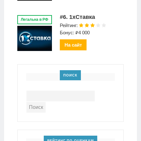
#6. 1xСтавка
Легальна в РФ
Рейтинг:
Бонус: ₽4 000
На сайт
ПОИСК
РЕЙТИНГ ПО ОЦЕНКАМ