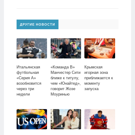
ДРУГИЕ НОВОСТИ
Итальянская
«Команда В»
Крымская
футбольная
Манчестер Сити
игорная зона
«Серия А»
ближе к титулу,
приближается к
возобновится
чем «Юнайтед»,
моменту
через три
говорит Жозе
запуска
недели
Моуринью