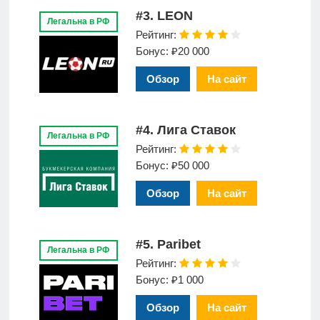
#3. LEON
Легальна в РФ
Рейтинг:
Бонус: ₽20 000
Обзор
На сайт
#4. Лига Ставок
Легальна в РФ
Рейтинг:
Бонус: ₽50 000
Обзор
На сайт
#5. Paribet
Легальна в РФ
Рейтинг:
Бонус: ₽1 000
Обзор
На сайт