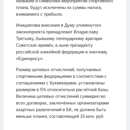
названий и символики мероприятий спортивного
плана, будут исключены из суммы налога,
взимаемого с прибыли.
Инициатива внесения в Думу упомянутого
законопроекта принадлежит Владиславу
Третьяку, бывшему легендарному вратарю
Советских времён, а ныне президенту
российской хоккейной федерации и знатному
«Единоросу».
Размер целевых отчислений, получаемых
спортивными федерациями в соответствии с
соглашениями с букмекерами, установлены
размером в 5% относительно расчётной базы.
Величина целевых отчислений суммарно во
всех договорах, заключённых организаторами
азартных развлечений в БК, не должна быть
меньше планки, составляющей 15 млн. руб.