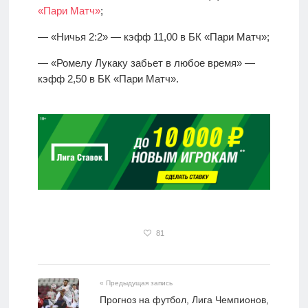
«Пари Матч»
;
— «Ничья 2:2» — кэфф 11,00 в БК «Пари Матч»;
— «Ромелу Лукаку забьет в любое время» —
кэфф 2,50 в БК «Пари Матч».
81
« Предыдущая запись
Прогноз на футбол, Лига Чемпионов,