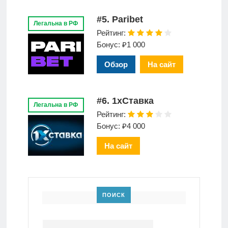
#5. Paribet
Легальна в РФ
Рейтинг:
Бонус: ₽1 000
Обзор
На сайт
#6. 1xСтавка
Легальна в РФ
Рейтинг:
Бонус: ₽4 000
На сайт
ПОИСК