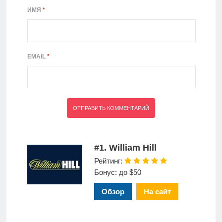
ИМЯ
*
EMAIL
*
#1. William Hill
Рейтинг:
Бонус: до $50
Обзор
На сайт