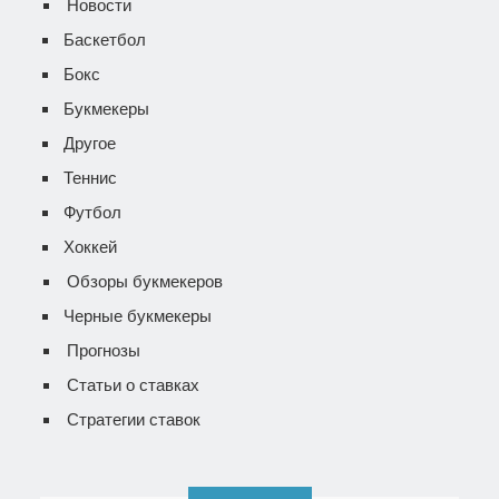
Новости
Баскетбол
Бокс
Букмекеры
Другое
Теннис
Футбол
Хоккей
Обзоры букмекеров
Черные букмекеры
Прогнозы
Статьи о ставках
Стратегии ставок