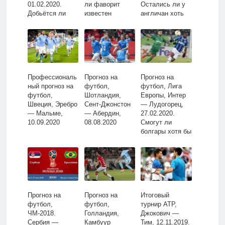
01.02.2020.
ли фаворит
Остались ли у
Добьётся ли
известен
англичан хоть
негритянка
букмекерам?
какие-то шансы?
феноменальног
о успеха?
Профессиональ
Прогноз на
Прогноз на
ный прогноз на
футбол,
футбол, Лига
футбол,
Шотландия,
Европы, Интер
Швеция, Эребро
Сент-Джонстон
— Лудогорец,
— Мальме,
— Абердин,
27.02.2020.
10.09.2020
08.08.2020
Смогут ли
болгары хотя бы
размочить счёт?
Прогноз на
Прогноз на
Итоговый
футбол,
футбол,
турнир АТР,
ЧМ-2018.
Голландия,
Джокович —
Сербия —
Камбуур
Тим, 12.11.2019.