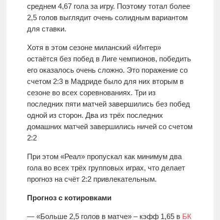
среднем 4,67 гола за игру. Поэтому тотал более
2,5 голов выглядит очень солидным вариантом
для ставки.
Хотя в этом сезоне миланский «Интер»
остаётся без побед в Лиге чемпионов, победить
его оказалось очень сложно. Это поражение со
счетом 2:3 в Мадриде было для них вторым в
сезоне во всех соревнованиях. Три из
последних пяти матчей завершились без побед
одной из сторон. Два из трёх последних
домашних матчей завершились ничей со счетом
2:2
При этом «Реал» пропускал как минимум два
гола во всех трёх групповых играх, что делает
прогноз на счёт 2:2 привлекательным.
Прогноз с котировками
— «Больше 2,5 голов в матче» – кэфф 1,65 в
БК