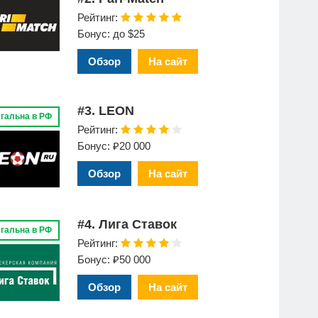
Рейтинг:
Бонус: до $25
Обзор
На сайт
#3. LEON
гальна в РФ
Рейтинг:
Бонус: ₽20 000
Обзор
На сайт
#4. Лига Ставок
гальна в РФ
Рейтинг:
Бонус: ₽50 000
Обзор
На сайт