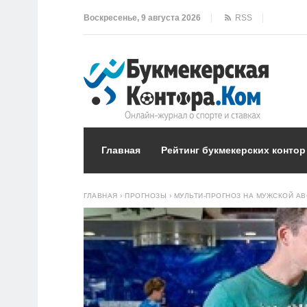
Воскресенье, 9 августа 2026
RSS
Главная
Рейтинг букмекерских контор
ГЛАВНАЯ
›
ПРОГНОЗЫ
›
МУЛЬТИ-ПРОГНОЗ НА МУЖСКОЙ АВС