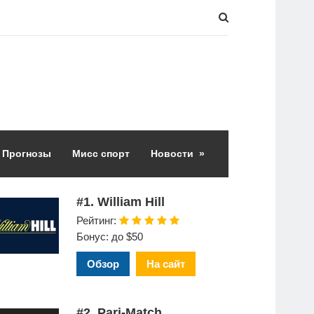
Прогнозы
Мисс спорт
Новости
»
#1. William Hill
Рейтинг:
Бонус: до $50
Обзор
На сайт
#2. Pari-Match