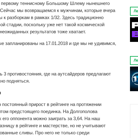
х первому теннисному Большому Шлему нынешнего
. Сейчас мы возвращаемся к мужчинам, которые вчера
Ле
ы к разборкам в рамках 1/32. Здесь традиционно
ой стадии, поскольку уже нет такой космической
неожиданных результатов тоже хватает.
е запланированы на 17.01.2018 и где мы не удивимся,
Ле
 3 противостояния, где на аутсайдеров предлагают
но подняться.
н
 постоянный прирост в рейтинге на протяжении
итом предстоящего поединка. На Долгополова
к его оппонента можно заиграть за 3,64. На наш
азницу в рейтинге и мастерстве, но не учитывают
ованные сливы. Про него не только среди