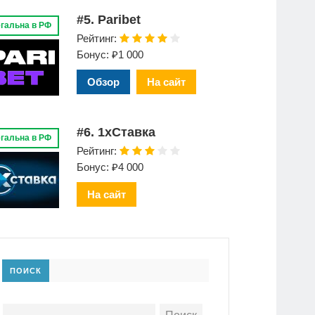
#5. Paribet
гальна в РФ
Рейтинг:
Бонус: ₽1 000
Обзор
На сайт
#6. 1xСтавка
гальна в РФ
Рейтинг:
Бонус: ₽4 000
На сайт
ПОИСК