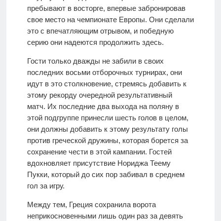
пребывают в восторге, впервые забронировав
свое место на чемпионате Европы. Они сделали
это с впечатляющим отрывом, и победную
серию они надеются продолжить здесь.
Гости только дважды не забили в своих
последних восьми отборочных турнирах, они
идут в это столкновение, стремясь добавить к
этому рекорду очередной результативный
матч. Их последние два выхода на поляну в
этой подгруппе принесли шесть голов в целом,
они должны добавить к этому результату голы
против греческой дружины, которая борется за
сохранение чести в этой кампании. Гостей
вдохновляет присутствие Нориджа Теему
Пукки, который до сих пор забивал в среднем
гол за игру.
Между тем, Греция сохранила ворота
неприкосновенными лишь один раз за девять