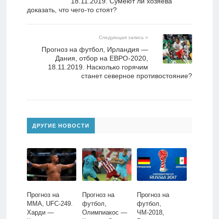
18.11.2019. Сумеют ли хозяева
доказать, что чего-то стоят?
Следующая запись »
Прогноз на футбол, Ирландия —
Дания, отбор на ЕВРО-2020,
18.11.2019. Насколько горячим
станет северное противостояние?
ДРУГИЕ НОВОСТИ
Прогноз на
Прогноз на
Прогноз на
ММА, UFC-249.
футбол,
футбол,
Харди —
Олимпиакос —
ЧМ-2018,