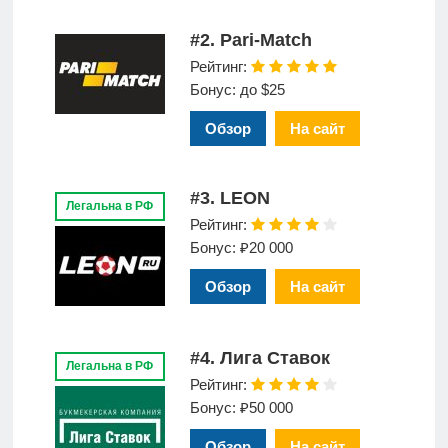
#2. Pari-Match
Рейтинг:
Бонус: до $25
Обзор
На сайт
#3. LEON
Легальна в РФ
Рейтинг:
Бонус: ₽20 000
Обзор
На сайт
#4. Лига Ставок
Легальна в РФ
Рейтинг:
Бонус: ₽50 000
Обзор
На сайт