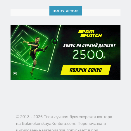
ПОПУЛЯРНОЕ
© 2013 - 2026 Твоя лучшая букмекерская контора
на BukmekerskayaKontora.com. Перепечатка и
цитирование материалов допускается при