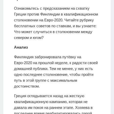
Ознакомьтесь с предсказанием на схватку
Греции против Финляндии в квалификационном
столкновении на Евро-2020. Читайте рубрику
бесплатных советов по ставкам, и вы узнаете:
Что может случиться в столкновении между
севером и югом?
Анализ
Финляндия забронировала путёвку на
Евро-2020 на прошлой неделе, к радости своей
домашней публики. Тем не менее, у них есть
одно последнее столкновение, чтобы пройти
путь в этой группе с максимальным
достоинством.
Греция оглядывается назад на жесткую
квалификационную кампанию, которая не
давала им покоя на раннем этапе. Хозяева в
последнее время реабилитировались парой