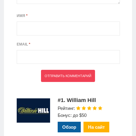
ИМЯ
*
EMAIL
*
#1. William Hill
Рейтинг:
Бонус: до $50
Обзор
На сайт