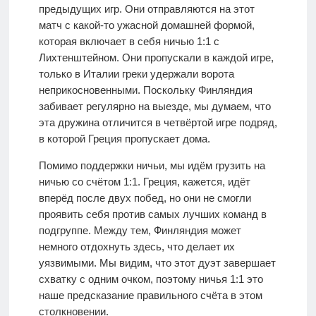
предыдущих игр. Они отправляются на этот
матч с какой-то ужасной домашней формой,
которая включает в себя ничью 1:1 с
Лихтенштейном. Они пропускали в каждой игре,
только в Италии греки удержали ворота
неприкосновенными. Поскольку Финляндия
забивает регулярно на выезде, мы думаем, что
эта дружина отличится в четвёртой игре подряд,
в которой Греция пропускает дома.
Помимо поддержки ничьи, мы идём грузить на
ничью со счётом 1:1. Греция, кажется, идёт
вперёд после двух побед, но они не смогли
проявить себя против самых лучших команд в
подгруппе. Между тем, Финляндия может
немного отдохнуть здесь, что делает их
уязвимыми. Мы видим, что этот дуэт завершает
схватку с одним очком, поэтому ничья 1:1 это
наше предсказание правильного счёта в этом
столкновении.