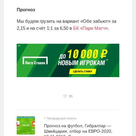
Прогноз
Мы будем грузить на вариант «Обе забьют» за
2,15 и на счёт 1:1 за 6,50 в
БК «Пари Матч»
.
85
« Предыдущая запись
Прогноз на футбол, Гибралтар —
Швейцария, отбор на ЕВРО-2020,