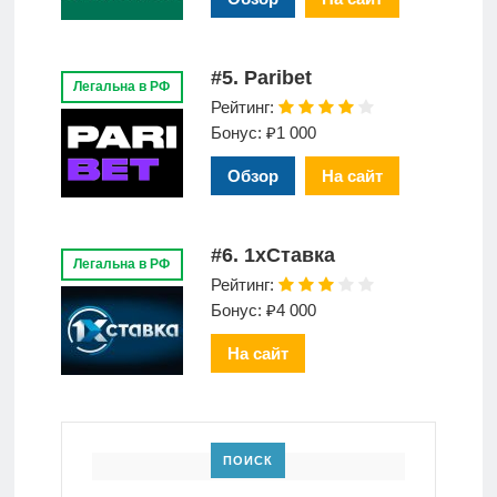
#5. Paribet
Легальна в РФ
Рейтинг:
Бонус: ₽1 000
Обзор
На сайт
#6. 1xСтавка
Легальна в РФ
Рейтинг:
Бонус: ₽4 000
На сайт
ПОИСК