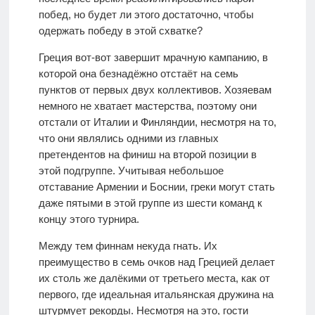
побед, но будет ли этого достаточно, чтобы
одержать победу в этой схватке?
Греция вот-вот завершит мрачную кампанию, в
которой она безнадёжно отстаёт на семь
пунктов от первых двух коллективов. Хозяевам
немного не хватает мастерства, поэтому они
отстали от Италии и Финляндии, несмотря на то,
что они являлись одними из главных
претендентов на финиш на второй позиции в
этой подгруппе. Учитывая небольшое
отставание Армении и Боснии, греки могут стать
даже пятыми в этой группе из шести команд к
концу этого турнира.
Между тем финнам некуда гнать. Их
преимущество в семь очков над Грецией делает
их столь же далёкими от третьего места, как от
первого, где идеальная итальянская дружина на
штурмует рекорды. Несмотря на это, гости