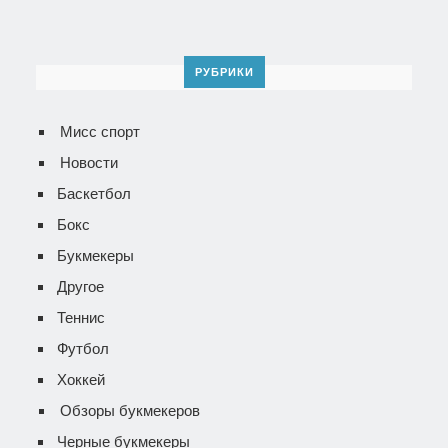
РУБРИКИ
Мисс спорт
Новости
Баскетбол
Бокс
Букмекеры
Другое
Теннис
Футбол
Хоккей
Обзоры букмекеров
Черные букмекеры