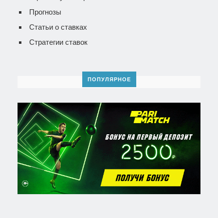
Прогнозы
Статьи о ставках
Стратегии ставок
ПОПУЛЯРНОЕ