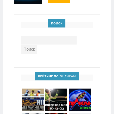
ПОИСК
РЕЙТИНГ ПО ОЦЕНКАМ