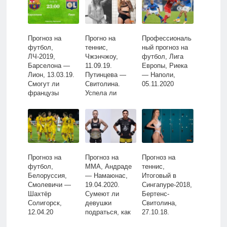
Прогноз на
Прогно на
Профессиональ
футбол,
теннис,
ный прогноз на
ЛЧ-2019,
Чжэнчжоу,
футбол, Лига
Барселона —
11.09.19.
Европы, Риека
Лион, 13.03.19.
Путинцева —
— Наполи,
Смогут ли
Свитолина.
05.11.2020
французы
Успела ли
справиться с
украинка
хозяйским
восстановиться
натиском?
от травмы?
Прогноз на
Прогноз на
Прогноз на
футбол,
ММА, Андраде
теннис,
Белоруссия,
— Намаюнас,
Итоговый в
Смолевичи —
19.04.2020.
Сингапуре-2018,
Шахтёр
Сумеют ли
Бертенс-
Солигорск,
девушки
Свитолина,
12.04.20
подраться, как
27.10.18.
настоящие
Сумеет ли