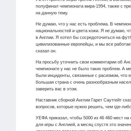
полуфинал чемпионата мира-1994, также с пр
на данную тему.
Не думаю, что у нас есть проблема. В чемпион
национальностей и цвета кожи. Я не думаю, чт
в Англии. Я хотел бы сосредоточиться на футб
цивилизованные европейцы, и мы все работаем
сказал он.
На просьбу уточнить свои комментарии об Англ
чемпионате у нас не было таких проблем. А м
были инциденты, связанные с расизмом, что я
большая страна с очень разнообразным населе
заверить вас в этом.
Наставник сборной Англии Гарет Саутгейт сказ
вопросов, которые нужно решить, чем где-либ
УЕФА приказал, чтобы 5000 из 46 460 мест на
для игры с Англией, а месяц спустя это значе