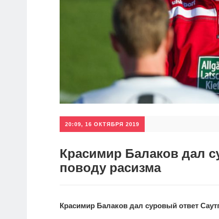
20:09, 16 ОКТЯБРЯ 2019
Красимир Балаков дал с
поводу расизма
Красимир Балаков дал суровый ответ Саутг