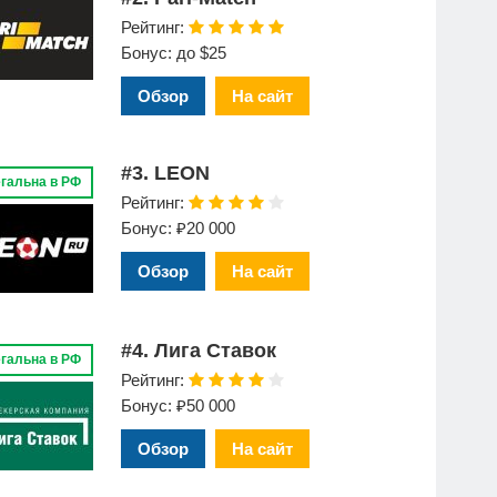
Рейтинг:
Бонус: до $25
Обзор
На сайт
#3. LEON
гальна в РФ
Рейтинг:
Бонус: ₽20 000
Обзор
На сайт
#4. Лига Ставок
гальна в РФ
Рейтинг:
Бонус: ₽50 000
Обзор
На сайт