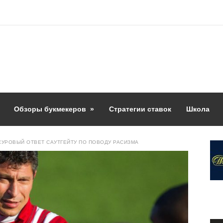
Обзоры букмекеров
»
Стратегии ставок
Школа
СУРОВЫЙ ОТВЕТ САУТГЕЙТУ ПО ПОВОДУ РАСИЗМА