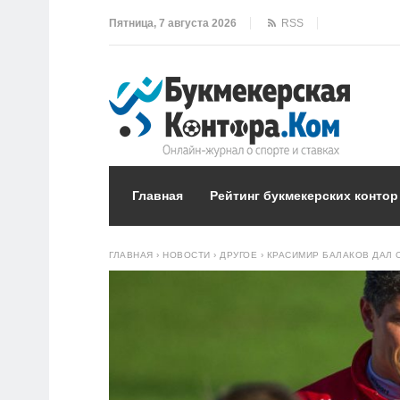
Пятница, 7 августа 2026
RSS
Главная
Рейтинг букмекерских контор
ГЛАВНАЯ
›
НОВОСТИ
›
ДРУГОЕ
›
КРАСИМИР БАЛАКОВ ДАЛ 