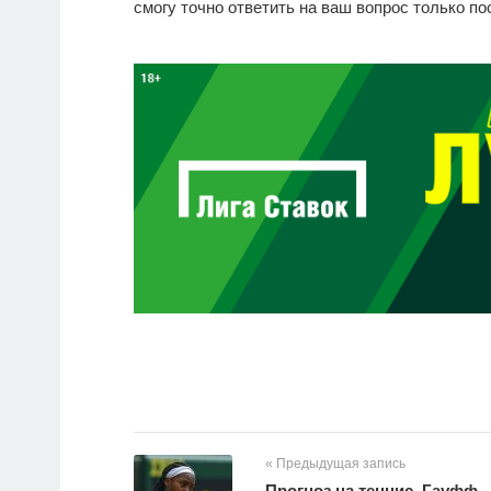
смогу точно ответить на ваш вопрос только по
« Предыдущая запись
Прогноз на теннис, Гауфф