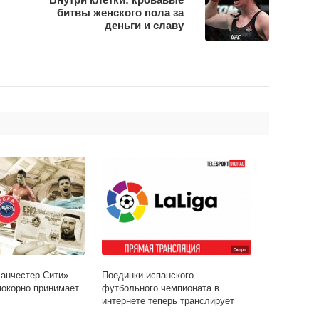
битвы женского пола за
деньги и славу
Манчестер Сити» —
Поединки испанского
 покорно принимает
футбольного чемпионата в
интернете теперь транслирует
букмекер