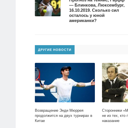
— Блинкова, Люксембург,
16.10.2019. Сколько сил
осталось у юной
американки?
ДРУГИЕ НОВОСТИ
Возвращение Энди Мюррея
Сторонники «
продолжится на двух турнирах в
не из тех, кто
Китае
наказание