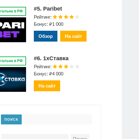
#5. Paribet
гальна в РФ
Рейтинг:
Бонус: ₽1 000
Обзор
На сайт
#6. 1xСтавка
гальна в РФ
Рейтинг:
Бонус: ₽4 000
На сайт
ПОИСК