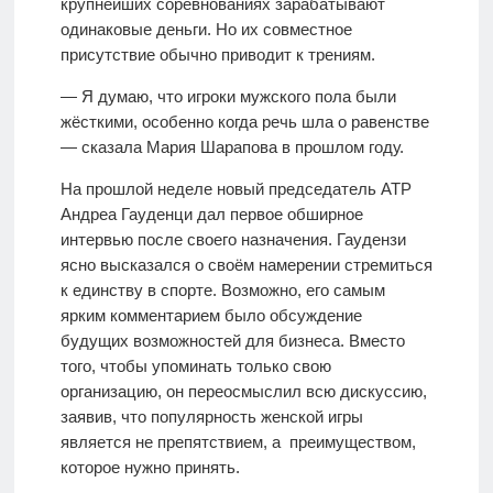
крупнейших соревнованиях зарабатывают
одинаковые деньги. Но их совместное
присутствие обычно приводит к трениям.
— Я думаю, что игроки мужского пола были
жёсткими, особенно когда речь шла о равенстве
— сказала Мария Шарапова в прошлом году.
На прошлой неделе новый председатель ATP
Андреа Гауденци дал первое обширное
интервью после своего назначения. Гаудензи
ясно высказался о своём намерении стремиться
к единству в спорте. Возможно, его самым
ярким комментарием было обсуждение
будущих возможностей для бизнеса. Вместо
того, чтобы упоминать только свою
организацию, он переосмыслил всю дискуссию,
заявив, что популярность женской игры
является не препятствием, а преимуществом,
которое нужно принять.