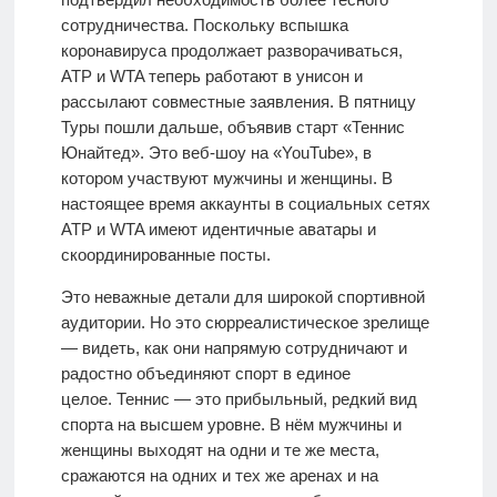
сотрудничества. Поскольку вспышка
коронавируса продолжает разворачиваться,
ATP и WTA теперь работают в унисон и
рассылают совместные заявления. В пятницу
Туры пошли дальше, объявив старт «Теннис
Юнайтед». Это веб-шоу на «YouTube», в
котором участвуют мужчины и женщины. В
настоящее время аккаунты в социальных сетях
ATP и WTA имеют идентичные аватары и
скоординированные посты.
Это неважные детали для широкой спортивной
аудитории. Но это сюрреалистическое зрелище
— видеть, как они напрямую сотрудничают и
радостно объединяют спорт в единое
целое. Теннис — это прибыльный, редкий вид
спорта на высшем уровне. В нём мужчины и
женщины выходят на одни и те же места,
сражаются на одних и тех же аренах и на