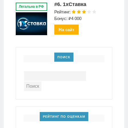
#6. 1xСтавка
Легальна в РФ
Рейтинг:
Бонус: ₽4 000
На сайт
ПОИСК
РЕЙТИНГ ПО ОЦЕНКАМ