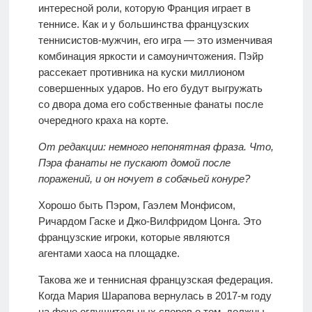
интересной роли, которую Франция играет в
теннисе. Как и у большинства французских
теннисистов-мужчин, его игра — это изменчивая
комбинация яркости и самоуничтожения. Пэйр
рассекает противника на куски миллионом
совершенных ударов. Но его будут выгружать
со двора дома его собственные фанаты после
очередного краха на корте.
От редакции: немного непонятная фраза. Что,
Пэра фанаты не пускают домой после
поражений, и он ночует в собачьей конуре?
Хорошо быть Пэром, Гаэлем Монфисом,
Ричардом Гаске и Джо-Вилфридом Цонга. Это
французские игроки, которые являются
агентами хаоса на площадке.
Такова же и теннисная французская федерация.
Когда Мария Шарапова вернулась в 2017-м году
на фоне оглушительных споров о том, должны