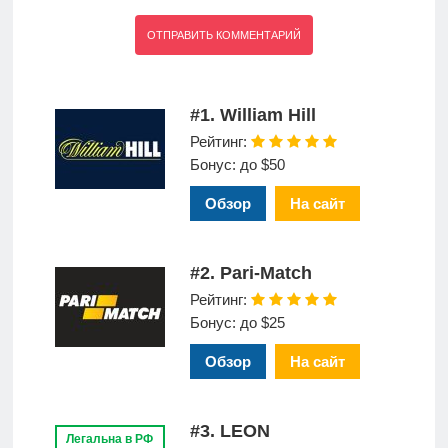
#1. William Hill
Рейтинг:
Бонус: до $50
Обзор
На сайт
#2. Pari-Match
Рейтинг:
Бонус: до $25
Обзор
На сайт
#3. LEON
Легальна в РФ