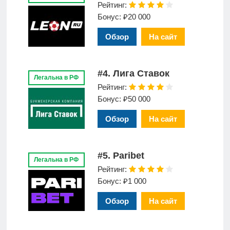
Рейтинг:
Бонус: ₽20 000
Обзор
На сайт
#4. Лига Ставок
Легальна в РФ
Рейтинг:
Бонус: ₽50 000
Обзор
На сайт
#5. Paribet
Легальна в РФ
Рейтинг:
Бонус: ₽1 000
Обзор
На сайт