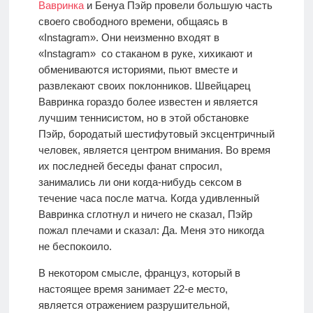
Вавринка
и Бенуа Пэйр провели большую часть
своего свободного времени, общаясь в
«Instagram». Они неизменно входят в
«Instagram» со стаканом в руке, хихикают и
обмениваются историями, пьют вместе и
развлекают своих поклонников. Швейцарец
Вавринка гораздо более известен и является
лучшим теннисистом, но в этой обстановке
Пэйр, бородатый шестифутовый эксцентричный
человек, является центром внимания. Во время
их последней беседы фанат спросил,
занимались ли они когда-нибудь сексом в
течение часа после матча. Когда удивленный
Вавринка сглотнул и ничего не сказал, Пэйр
пожал плечами и сказал: Да. Меня это никогда
не беспокоило.
В некотором смысле, француз, который в
настоящее время занимает 22-е место,
является отражением разрушительной,