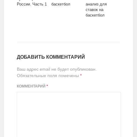
России. Часть 1
баскетбол
анализ для
ставок на
баскетбол
ДОБАВИТЬ КОММЕНТАРИЙ
Ваш адрес email не будет опубликован.
Обязательные поля помечены
*
КОММЕНТАРИЙ
*