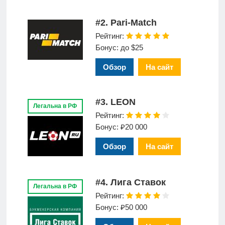
#2. Pari-Match
Рейтинг:
Бонус: до $25
Обзор
На сайт
#3. LEON
Легальна в РФ
Рейтинг:
Бонус: ₽20 000
Обзор
На сайт
#4. Лига Ставок
Легальна в РФ
Рейтинг:
Бонус: ₽50 000