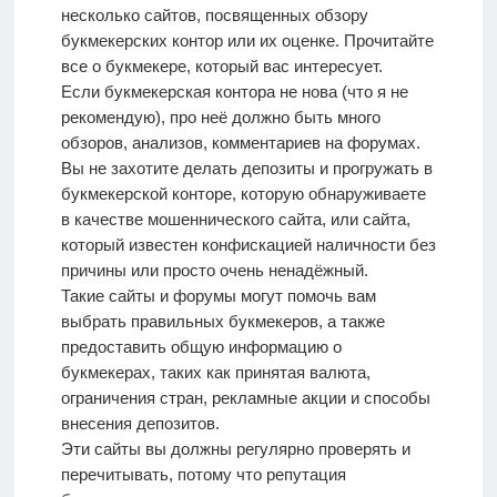
несколько сайтов, посвященных обзору
букмекерских контор или их оценке. Прочитайте
все о букмекере, который вас интересует.
Если букмекерская контора не нова (что я не
рекомендую), про неё должно быть много
обзоров, анализов, комментариев на форумах.
Вы не захотите делать депозиты и прогружать в
букмекерской конторе, которую обнаруживаете
в качестве мошеннического сайта, или сайта,
который известен конфискацией наличности без
причины или просто очень ненадёжный.
Такие сайты и форумы могут помочь вам
выбрать правильных букмекеров, а также
предоставить общую информацию о
букмекерах, таких как принятая валюта,
ограничения стран, рекламные акции и способы
внесения депозитов.
Эти сайты вы должны регулярно проверять и
перечитывать, потому что репутация