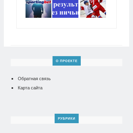
О ПРОЕКТЕ
Обратная связь
Карта сайта
РУБРИКИ