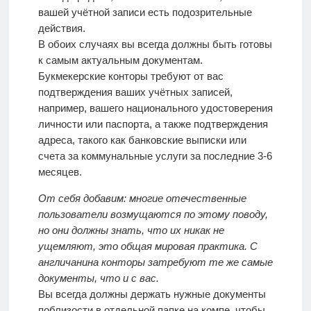
вашей учётной записи есть подозрительные
действия.
В обоих случаях вы всегда должны быть готовы
к самым актуальным документам.
Букмекерские конторы требуют от вас
подтверждения ваших учётных записей,
например, вашего национального удостоверения
личности или паспорта, а также подтверждения
адреса, такого как банковские выписки или
счета за коммунальные услуги за последние 3-6
месяцев.
От себя добавим: многие отечественные
пользователи возмущаются по этому поводу,
но они должны знать, что их никак не
ущемляют, это общая мировая практика. С
англичанина конторы затребуют те же самые
документы, что и с вас.
Вы всегда должны держать нужные документы
поблизости в отдельной папке на компе, чтобы