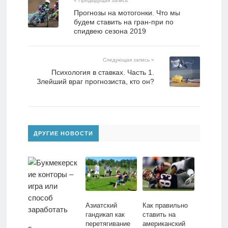
« Предыдущая запись
Прогнозы на мотогонки. Что мы
будем ставить на гран-при по
спидвею сезона 2019
Следующая запись »
Психология в ставках. Часть 1.
Злейший враг прогнозиста, кто он?
ДРУГИЕ НОВОСТИ
Азиатский
Как правильно
гандикап как
ставить на
перетягивание
американский