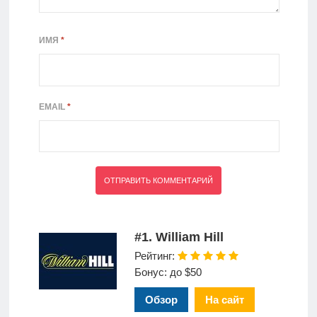
ИМЯ
*
EMAIL
*
#1. William Hill
Рейтинг:
Бонус: до $50
Обзор
На сайт