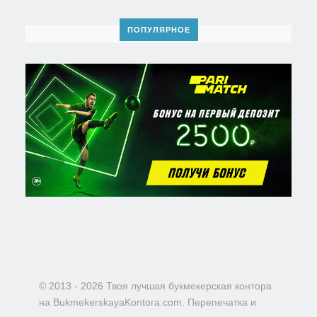
ПОПУЛЯРНОЕ
© 2013 - 2026 Твоя лучшая букмекерская контора
на BukmekerskayaKontora.com. Перепечатка и