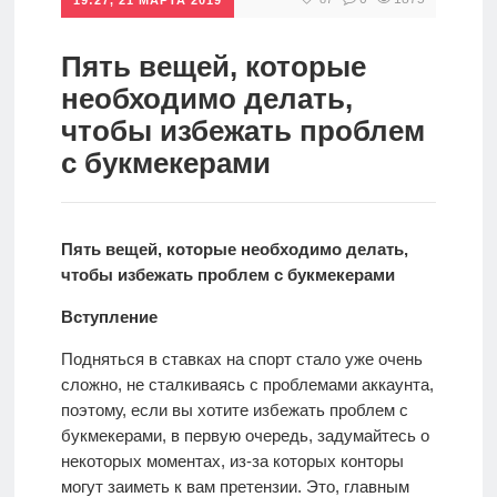
спорт
Стратегии
ставок
Пять вещей, которые
Новости
необходимо делать,
Школа
чтобы избежать проблем
с букмекерами
Прогнозы
Пять вещей, которые необходимо делать,
Мисс
чтобы избежать проблем с букмекерами
спорт
Вступление
Подняться в ставках на спорт стало уже очень
Новости
сложно, не сталкиваясь с проблемами аккаунта,
поэтому, если вы хотите избежать проблем с
букмекерами, в первую очередь, задумайтесь о
некоторых моментах, из-за которых конторы
могут заиметь к вам претензии. Это, главным