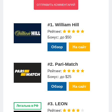
#1. William Hill
Рейтинг:
Бонус: до $50
Обзор
На сайт
#2. Pari-Match
Рейтинг:
Бонус: до $25
Обзор
На сайт
#3. LEON
Легальна в РФ
Рейтинг: