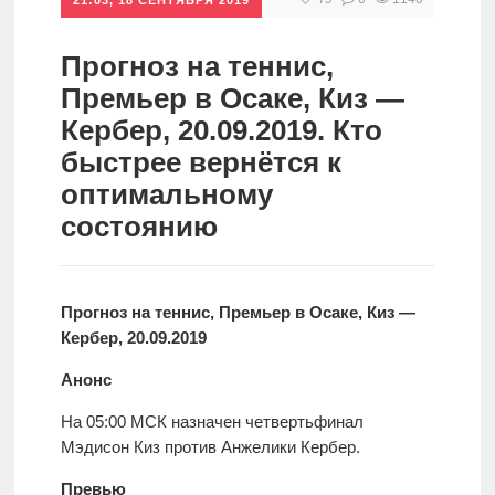
спорт
Стратегии
ставок
Прогноз на теннис,
Новости
Премьер в Осаке, Киз —
Школа
Кербер, 20.09.2019. Кто
быстрее вернётся к
Прогнозы
оптимальному
состоянию
Мисс
спорт
Прогноз на теннис, Премьер в Осаке, Киз —
Кербер, 20.09.2019
Новости
Анонс
На 05:00 МСК назначен четвертьфинал
Мэдисон Киз против Анжелики Кербер.
Превью