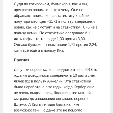
Судя по котировкам, букмекеры, как и мы,
прекрасно понимают, что к чему. Они не
обращают внимания на статистику крайних
полутора месяцев +11 -1 в пользу американки,
ровно, как не смотрят и на статистику +0 -5 не в
пользу немки. По статистике следовало бы
дать кэфы что-то вроде 1,30 против 3,30.
Однако букмекеры выставили 1,71 против 2,24,
хотя всё ещё и в пользу Киз.
Прогноз
Девушки пересекались неоднократно, с 2013-го
года им доводилось соперничать 10 раз и счёт
личек 8:2 в пользу Анжелик. Эта статистика
была наработана в те годы, когда Кербер ещё
не очень выделялась, большинство матчей
сыграны до завоевания ею своего первого
Шлема. А Киз в те годы была на пике
возможностей. Но даже это не помогло