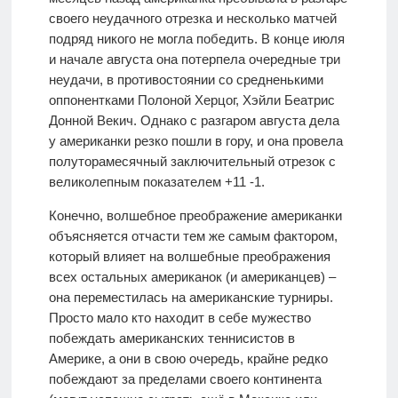
своего неудачного отрезка и несколько матчей
подряд никого не могла победить. В конце июля
и начале августа она потерпела очередные три
неудачи, в противостоянии со средненькими
оппонентками Полоной Херцог, Хэйли Беатрис
Донной Векич. Однако с разгаром августа дела
у американки резко пошли в гору, и она провела
полуторамесячный заключительный отрезок с
великолепным показателем +11 -1.
Конечно, волшебное преображение американки
объясняется отчасти тем же самым фактором,
который влияет на волшебные преображения
всех остальных американок (и американцев) –
она переместилась на американские турниры.
Просто мало кто находит в себе мужество
побеждать американских теннисистов в
Америке, а они в свою очередь, крайне редко
побеждают за пределами своего континента