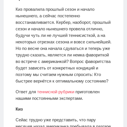
Киз провалила прошлый сезон и начало
нынешнего, а сейчас постепенно
восстанавливается. Кербер, наоборот, прошлый
сезон и начало нынешнего провела отлично,
будучи чуть ли не лучшей теннисисткой, а на
некоторых отрезках сезона и вовсе сильнейшей.
Но по весне она начала сдуваться и теперь уже
трудно сказать, является ли немка фавориткой
во встрече с американкой? Вопрос фаворитства
будет зависеть от конкретных кондиций и
поэтому мы считаем нужным спросить: Кто
быстрее вернётся к оптимальному состоянию?
Ответ для
теннисной рубрики
приготовлен
нашими постоянными экспертами.
Киз
Сейас трудно уже представить, что пару
месяцев назад американка пребывала в разгаре