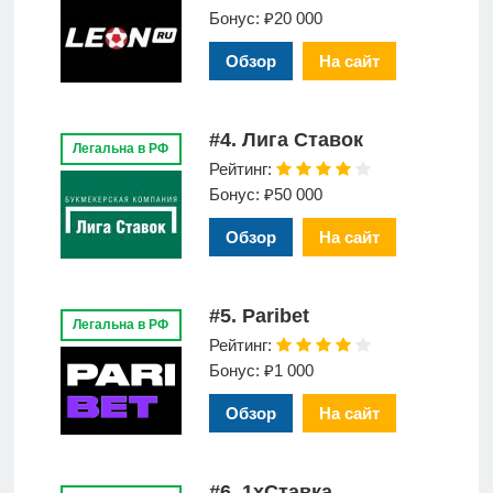
Бонус: ₽20 000
Обзор
На сайт
#4. Лига Ставок
Легальна в РФ
Рейтинг:
Бонус: ₽50 000
Обзор
На сайт
#5. Paribet
Легальна в РФ
Рейтинг:
Бонус: ₽1 000
Обзор
На сайт
#6. 1xСтавка