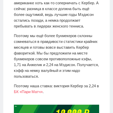
американке хоть как-то соперничать с Кербер. А
сейчас разница в классе должна быть ещё
более ощутимой, ведь лучшие годы Мэдисон
остались позади, а немка продолжает
пребывать в лидерах женского тенниса.
Поэтому мы ещё более букмекеров склонны
сомневаться в правдивости статистики крайних
месяцев и готовы вовсе выставить Кербер
фавориткой. Мы бы предложили на месте
букмекеров совсем противоположные кэфы,
1,71 на Анжелик и 2,24 на Мэдисон. Получается,
кэфф на немку валуйный и этим надо
пользоваться.
Поэтому наша ставка: виктория Кербер за 2,24 в
БК «Пари Матч»
.