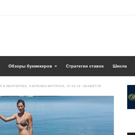
Обзоры букмекеров
»
Стратегии ставок
Школа
 В МОНТЕРРЕЕ, АЗАРЕНКО-МУГУРУСА, 07.04.19. ОКАЖЕТСЯ