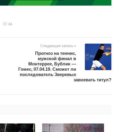
84
Следующая запись »
Прогноз на теннис,
мужской финал в
Монтеррее, Бублик —
Гомес, 07.04.19. Сможет ли
последователь Зверевых
завоевать титул?