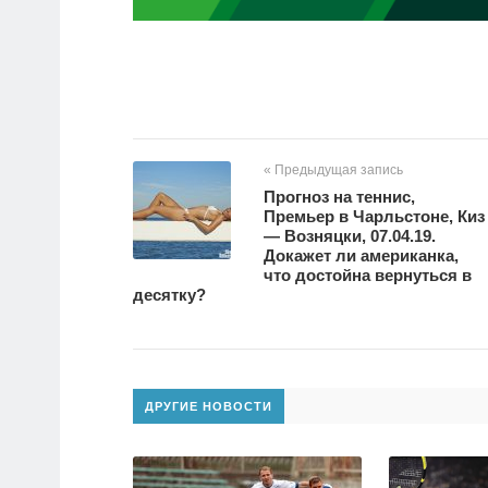
« Предыдущая запись
Прогноз на теннис,
Премьер в Чарльстоне, Киз
— Возняцки, 07.04.19.
Докажет ли американка,
что достойна вернуться в
десятку?
ДРУГИЕ НОВОСТИ