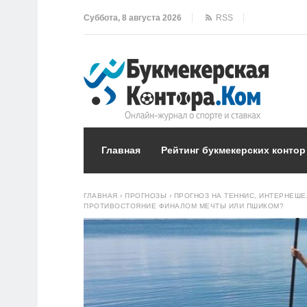
Суббота, 8 августа 2026
RSS
Главная
Рейтинг букмекерских контор
ГЛАВНАЯ
›
ПРОГНОЗЫ
›
ПРОГНОЗ НА ТЕННИС, ИНТЕРНЕШЕЛ
ПРОТИВОСТОЯНИЕ ФИНАЛОМ МЕЧТЫ ИЛИ ПШИКОМ?