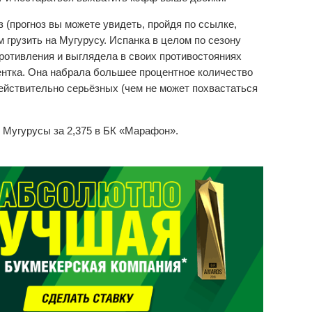
 (прогноз вы можете увидеть, пройдя по ссылке,
 грузить на Мугурусу. Испанка в целом по сезону
ротивления и выглядела в своих противостояниях
ентка. Она набрала большее процентное количество
ействительно серьёзных (чем не может похвастаться
 Мугурусы за 2,375 в БК «Марафон».