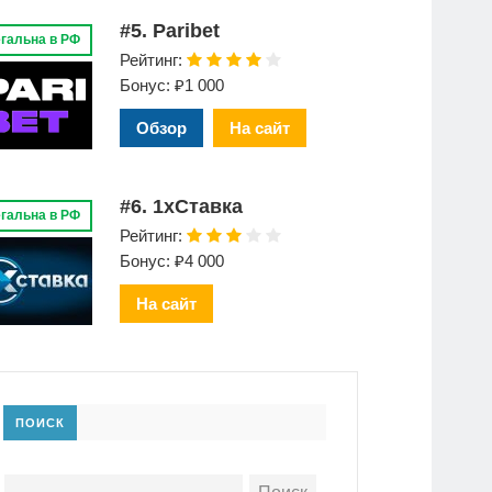
#5. Paribet
гальна в РФ
Рейтинг:
Бонус: ₽1 000
Обзор
На сайт
#6. 1xСтавка
гальна в РФ
Рейтинг:
Бонус: ₽4 000
На сайт
ПОИСК