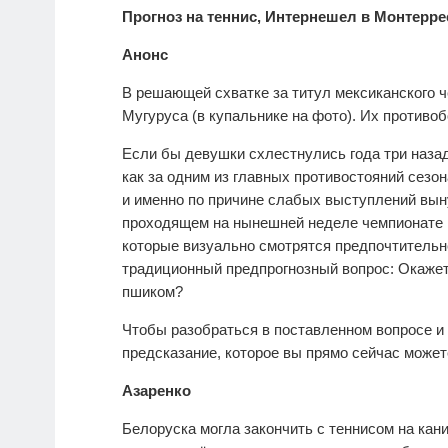
Прогноз на теннис, Интернешел в Монтеррее
Анонс
В решающей схватке за титул мексиканского ч
Мугуруса (в купальнике на фото). Их противоб
Если бы девушки схлестнулись года три назад
как за одним из главных противостояний сезо
и именно по причине слабых выступлений вын
проходящем на нынешней неделе чемпионате в
которые визуально смотрятся предпочтительн
традиционный предпрогнозный вопрос: Окаже
пшиком?
Чтобы разобраться в поставленном вопросе и
предсказание, которое вы прямо сейчас может
Азаренко
Белоруска могла закончить с теннисом на ка