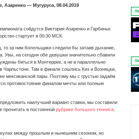
, Азаренко — Мугуруса, 08.04.2019
Ле
емпионата сойдутся Виктория Азаренко и Гарбинье
орство стартует в 00:30 МСК.
, то за ним болельщики следили бы затаив дыхание,
на. Увы, на сегодня обе девушки значительно сбавили
Ле
уждены биться в Монтеррее, а не в параллельно
 Чарльстоне. Там в финале сошлись Киз и Возняцки,
ее мексиканской пары. Поэтому мы с грустью задаём
тся противостояние финалом мечты или полным
 предложить наилучший вариант ставки, мы составили
е прочитать в постоянной
рубрике большого тенниса
.
никулах между прошлым и нынешним сезоном, но