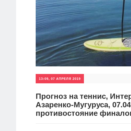
13:09, 07 АПРЕЛЯ 2019
Прогноз на теннис, Инте
Азаренко-Мугуруса, 07.04
противостояние финало