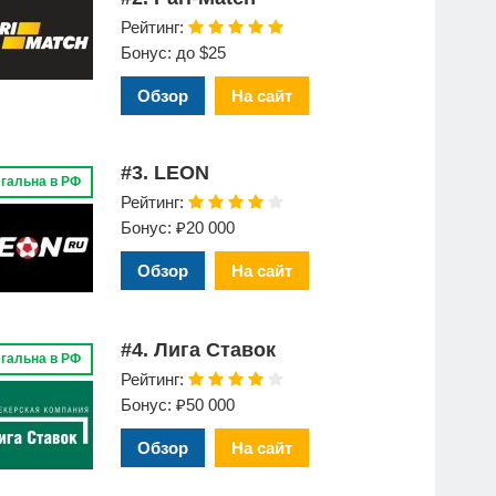
Рейтинг:
Бонус: до $25
Обзор
На сайт
#3. LEON
гальна в РФ
Рейтинг:
Бонус: ₽20 000
Обзор
На сайт
#4. Лига Ставок
гальна в РФ
Рейтинг:
Бонус: ₽50 000
Обзор
На сайт