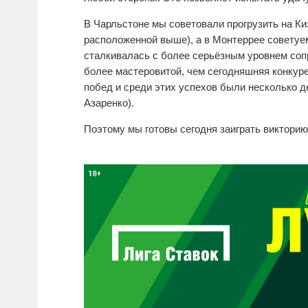
В Чарльстоне мы советовали прогрузить на Киз
расположенной выше), а в Монтеррее советуем
сталкивалась с более серьёзным уровнем соп
более мастеровитой, чем сегодняшняя конкур
побед и среди этих успехов были несколько д
Азаренко).
Поэтому мы готовы сегодня заиграть викторию