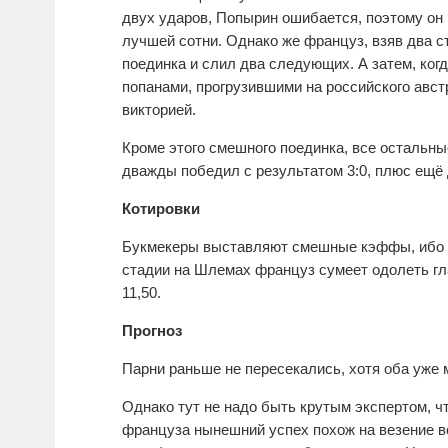
двух ударов, Попырин ошибается, поэтому он 
лучшей сотни. Однако же француз, взяв два с
поединка и слил два следующих. А затем, когд
попанами, прогрузившими на российского авс
викторией.
Кроме этого смешного поединка, все остальн
дважды победил с результатом 3:0, плюс ещё
Котировки
Букмекеры выставляют смешные кэффы, ибо н
стадии на Шлемах француз сумеет одолеть глав
11,50.
Прогноз
Парни раньше не пересекались, хотя оба уже 
Однако тут не надо быть крутым экспертом, ч
француза нынешний успех похож на везение вс