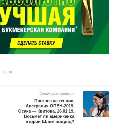
78
Следующая запись »
Прогноз на теннис,
Австралия ОПЕН-2019.
Осака — Квитова, 26.01.19.
Возьмёт ли американка
второй Шлем подряд?