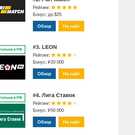
Рейтинг:
Бонус: до $25
Обзор
На сайт
#3. LEON
гальна в РФ
Рейтинг:
Бонус: ₽20 000
Обзор
На сайт
#4. Лига Ставок
гальна в РФ
Рейтинг:
Бонус: ₽50 000
Обзор
На сайт