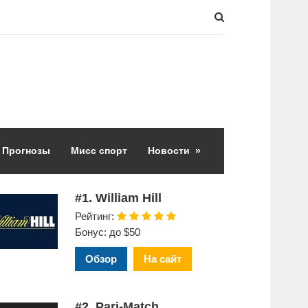
Прогнозы
Мисс спорт
Новости
»
#1. William Hill
Рейтинг:
Бонус: до $50
Обзор
На сайт
#2. Pari-Match