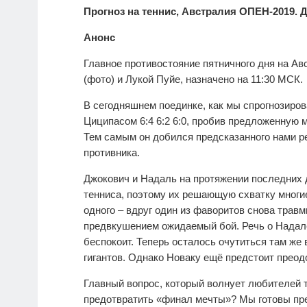
Прогноз на теннис, Австралия ОПЕН-2019. Д
Анонс
Главное противостояние пятничного дня на 
(фото) и Лукой Пуйе, назначено на 11:30 МСК.
В сегодняшнем поединке, как мы спрогнозиро
Циципасом 6:4 6:2 6:0, пробив предложенную м
Тем самым он добился предсказанного нами ре
противника.
Джокович и Надаль на протяжении последних 
тенниса, поэтому их решающую схватку многи
одного – вдруг один из фаворитов снова травм
предвкушением ожидаемый бой. Речь о Надале,
беспокоит. Теперь осталось очутиться там же
гигантов. Однако Новаку ещё предстоит прео
Главный вопрос, который волнует любителей 
предотвратить «финал мечты»? Мы готовы пре