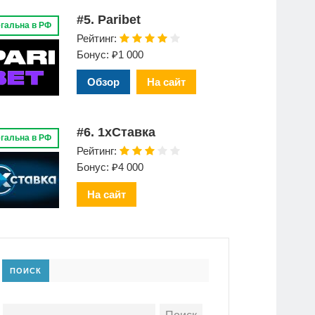
#5. Paribet
гальна в РФ
Рейтинг:
Бонус: ₽1 000
Обзор
На сайт
#6. 1xСтавка
гальна в РФ
Рейтинг:
Бонус: ₽4 000
На сайт
ПОИСК