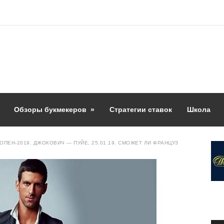
Обзоры букмекеров
»
Стратегии ставок
Школа
ОПЕН-2019. ДЖОКОВИЧ — ПУЙЕ, 25.01.19. СМОЖЕТ ЛИ ФРАНЦУЗ