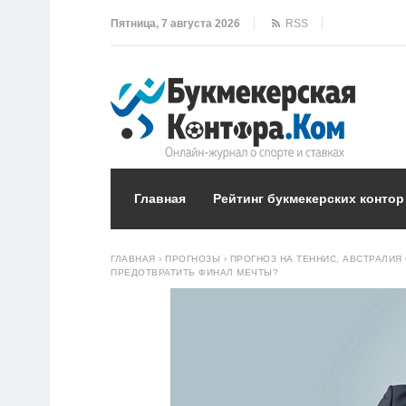
Пятница, 7 августа 2026
RSS
Главная
Рейтинг букмекерских контор
ГЛАВНАЯ
›
ПРОГНОЗЫ
›
ПРОГНОЗ НА ТЕННИС, АВСТРАЛИЯ 
ПРЕДОТВРАТИТЬ ФИНАЛ МЕЧТЫ?