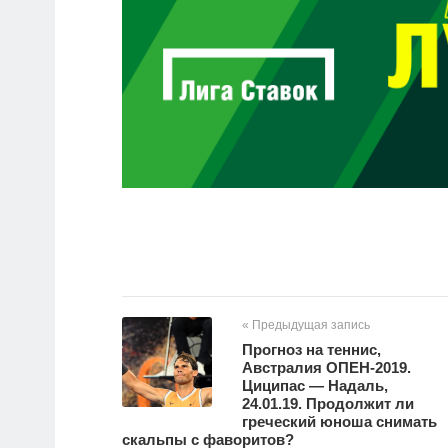
« Предыдущая запись
Прогноз на теннис,
Австралия ОПЕН-2019.
Циципас — Надаль,
24.01.19. Продолжит ли
греческий юноша снимать
скальпы с фаворитов?