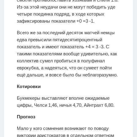
Из-за этой неудачи они не могут победить уде
четыре поединка подряд, в ходе которых
зафиксированы показатели +0 =3 -1.
Всего же за последний десяток матчей немцы
едва превысили пятидесятипроцентный
показатель и имеют показатель +4 = 3 -3. С
такими показателями вообще удивительно, как
коллектив сумел пробиться в полуфинал
еврокубка, а надеяться, что он сумеет пойти
ещё дальше, и вовсе было бы неблагоразумно.
Котировки
Букмекеры выставляют вполне ожидаемые
цифры, Челси 1,46, ничья 4,70, Айнтрахт 6,80.
Прогноз
Мало у кого сомнения возникают по поводу
виктории аристократов в отдельном ответном