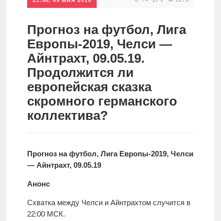
спорт
Стратегии
ставок
Прогноз на футбол, Лига
Новости
Европы-2019, Челси —
Школа
Айнтрахт, 09.05.19.
Продолжится ли
Прогнозы
европейская сказка
скромного германского
коллектива?
Мисс
спорт
Прогноз на футбол, Лига Европы-2019, Челси
Новости
— Айнтрахт, 09.05.19
Анонс
Схватка между Челси и Айнтрахтом случится в
22:00 МСК.