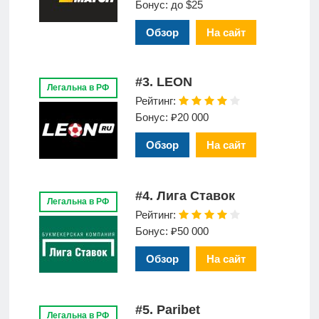
Бонус: до $25
Обзор
На сайт
#3. LEON
Легальна в РФ
Рейтинг:
Бонус: ₽20 000
Обзор
На сайт
#4. Лига Ставок
Легальна в РФ
Рейтинг:
Бонус: ₽50 000
Обзор
На сайт
#5. Paribet
Легальна в РФ