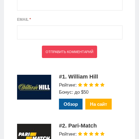
EMAIL
*
#1. William Hill
Рейтинг:
Бонус: до $50
Обзор
На сайт
#2. Pari-Match
Рейтинг: