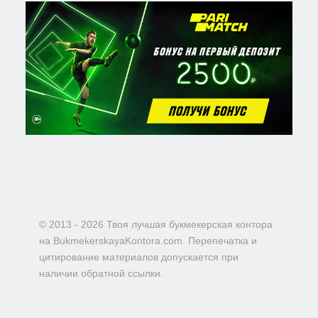
© 2013 - 2026 Твоя лучшая букмекерская контора
на BukmekerskayaKontora.com. Перепечатка и
цитирование материалов допускается при
наличии обратной ссылки.