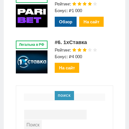
Рейтинг:
Бонус: ₽1 000
Обзор
На сайт
#6. 1xСтавка
Легальна в РФ
Рейтинг:
Бонус: ₽4 000
На сайт
ПОИСК