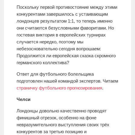
Поскольку первой противостояние между этими
конкурентами завершилось с устаивающим
лондонцев результатом 1:1, то теперь именно
они считаются безусловными фаворитами. Но
гостевая виктория в европейских турнирах
случается нередко, поэтому мы
небезосновательно сегодня вопрошаем:
Продолжится ли европейская сказка скромного
германского коллектива?
Ответ для футбольного болельщика
подготовлен нашей командой экспертов. Читаем
страничку футбольного прогнозирования
.
Челси
Лондонцы довольно качественно проводят
финишный отрезок, особенно на фоне
невразумительного выступления своих трёх
конкурентов за третью позицию и