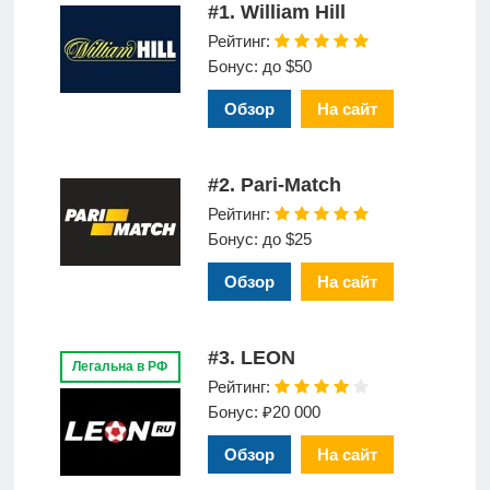
#1. William Hill
Рейтинг:
Бонус: до $50
Обзор
На сайт
#2. Pari-Match
Рейтинг:
Бонус: до $25
Обзор
На сайт
#3. LEON
Легальна в РФ
Рейтинг:
Бонус: ₽20 000
Обзор
На сайт