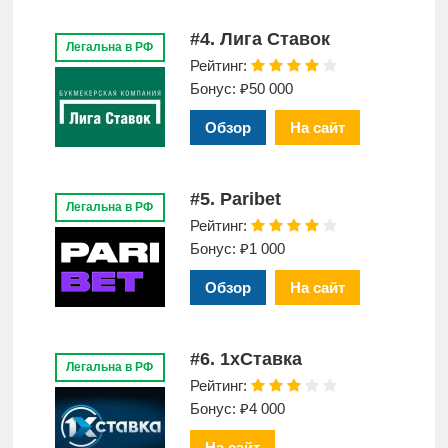
#4. Лига Ставок
Легальна в РФ
Рейтинг:
Бонус: ₽50 000
Обзор
На сайт
#5. Paribet
Легальна в РФ
Рейтинг:
Бонус: ₽1 000
Обзор
На сайт
#6. 1xСтавка
Легальна в РФ
Рейтинг:
Бонус: ₽4 000
На сайт