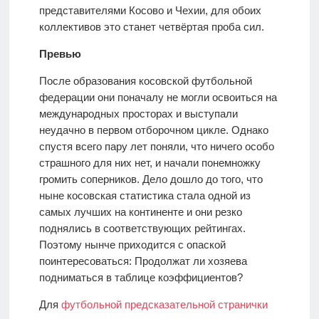
представителями Косово и Чехии, для обоих
коллективов это станет четвёртая проба сил.
Превью
После образования косовской футбольной
федерации они поначалу не могли освоиться на
международных просторах и выступали
неудачно в первом отборочном цикле. Однако
спустя всего пару лет поняли, что ничего особо
страшного для них нет, и начали понемножку
громить соперников. Дело дошло до того, что
ныне косовская статистика стала одной из
самых лучших на континенте и они резко
поднялись в соответствующих рейтингах.
Поэтому нынче приходится с опаской
поинтересоваться: Продолжат ли хозяева
подниматься в таблице коэффициентов?
Для
футбольной предсказательной странички