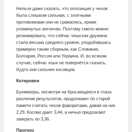
Нельзя даже сказать, что оппозиция у чехов
была слишком сильная, с элитными
противниками они не сражались, кроме
упомянутых англичан. Поэтому смело можно
резюмировать, что сейчас чешская дружина
стала весьма среднего уровня, уподобившись
примерно таким сборным, как Словакия,
Болгария, Россия или Украина. И, во всяком
случае, сейчас язык не повернётся сказать,
будто они сильнее косовцев.
Котировки
Букмекеры, несмотря на бросающееся в глаза
различие результатов, продолжают по старой
памяти считать чехов фаворитами, давая на них
2,29. Косово дают 3,44, а ничью предлагают
заиграть по 3,36.
Прогноз