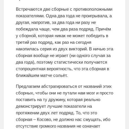
Встречаются две сборные с противоположными
показателями. Одна два года не проигрывала, а
другая, напротив, за два года ни разу не
побеждала чаще, чем два раза подряд. Причём
у сборной, которая никак не может победить в
третий раз подряд, как раз на сегодня
накопилась серия из двух викторий. В ничью эта
сборная вообще не играет (ни одного случая за
два года), поэтому статистически получается
стопроцентная вероятность, что эта сборная в
ближайшем матче сольёт.
Предлагаем абстрагироваться от названий этих
сборных, чтобы они не путали нам мозг и просто
поставить на ту дружину, которая реально
демонстрирует лучшие показатели на
протяжении двух лет подряд. То, что это
сборная – Косово, не должно нас смущать, ибо
отсутствие громкого названия не означает