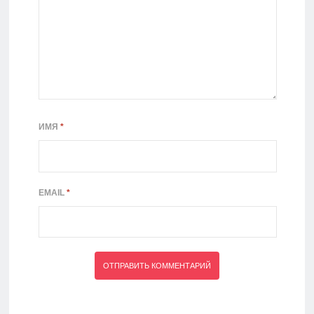
ИМЯ
*
EMAIL
*