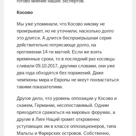
готово мнение наших экспертов.
Косово
Мы уже упоминали, что Косово никому не
проигрывает, но не уточнили, насколько долго
это длится. А длится беспроигрышная серия
действительно потрясающе долго, на
протяжении 14-ти матчей. Если же взять
временные сроки, то в последний раз косовцы
сливали 09.10.2017, другими словами, они уже
два года обходятся без поражений. Даже
чемпионы мира и Европы не могут похвастаться
такими показателями.
Другое дело, что уровень оппозиции у Косово и
скажем, Германии, несопоставимый. Одним
приходится сражаться на мировых форумах, а
другие в Лиге Наций громят откровенно
уступающих им в классе оппозиционеров, типа
Мальты и Фарерских островов. Собственно,