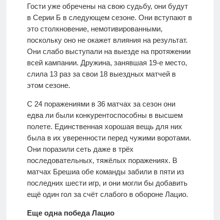
Гости уже обречены на свою судьбу, они будут
в Серии Б в следующем сезоне. Они вступают в
это столкновение, немотивированными,
поскольку оно не окажет влияния на результат.
Они слабо выступали на выезде на протяжении
всей кампании. Дружина, занявшая 19-е место,
слила 13 раз за свои 18 выездных матчей в
этом сезоне.
С 24 поражениями в 36 матчах за сезон они
едва ли были конкурентоспособны в высшем
полете. Единственная хорошая вещь для них
была в их уверенности перед чужими воротами.
Они поразили сеть даже в трёх
последовательных, тяжёлых поражениях. В
матчах Брешиа обе команды забили в пяти из
последних шести игр, и они могли бы добавить
ещё один гол за счёт слабого в обороне Лацио.
Еще одна победа Лацио