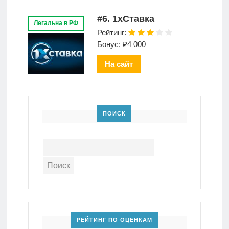
#6. 1xСтавка
Легальна в РФ
Рейтинг:
Бонус: ₽4 000
На сайт
ПОИСК
РЕЙТИНГ ПО ОЦЕНКАМ