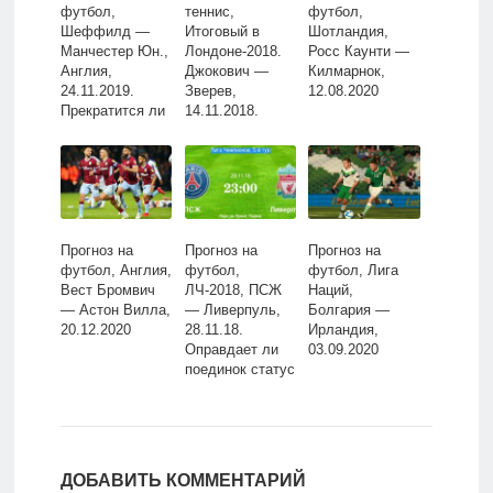
футбол,
теннис,
футбол,
Шеффилд —
Итоговый в
Шотландия,
Манчестер Юн.,
Лондоне-2018.
Росс Каунти —
Англия,
Джокович —
Килмарнок,
24.11.2019.
Зверев,
12.08.2020
Прекратится ли
14.11.2018.
падение
Проявит ли
многолетнего
Александр свою
лидера?
истинную
мощь?
Прогноз на
Прогноз на
Прогноз на
футбол, Англия,
футбол,
футбол, Лига
Вест Бромвич
ЛЧ-2018, ПСЖ
Наций,
— Астон Вилла,
— Ливерпуль,
Болгария —
20.12.2020
28.11.18.
Ирландия,
Оправдает ли
03.09.2020
поединок статус
центрального
противостояния
?
ДОБАВИТЬ КОММЕНТАРИЙ