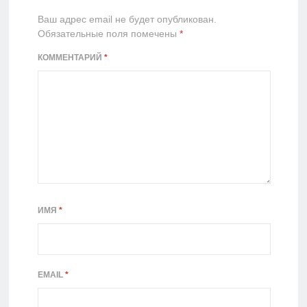
Ваш адрес email не будет опубликован.
Обязательные поля помечены
*
КОММЕНТАРИЙ
*
ИМЯ
*
EMAIL
*