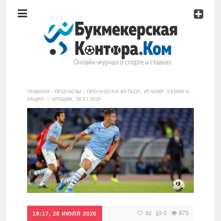
Рейтинг
букмекерских
контор
Обзоры
букмекеров
Главная
ГЛАВНАЯ
›
ПРОГНОЗЫ
›
ПРОГНОЗ НА ФУТБОЛ, ИТАЛИЯ, СЕРИЯ А,
Стратегии
ЛАЦИО — БРЕШИА, 29.07.2020
ставок
Рейтинг
букмекерских
Школа
контор
Прогнозы
Обзоры
букмекеров
Мисс
0
975
82
18:17, 28 ИЮЛЯ 2020