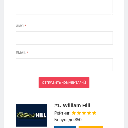
ИМЯ
*
EMAIL
*
#1. William Hill
Рейтинг:
Бонус: до $50