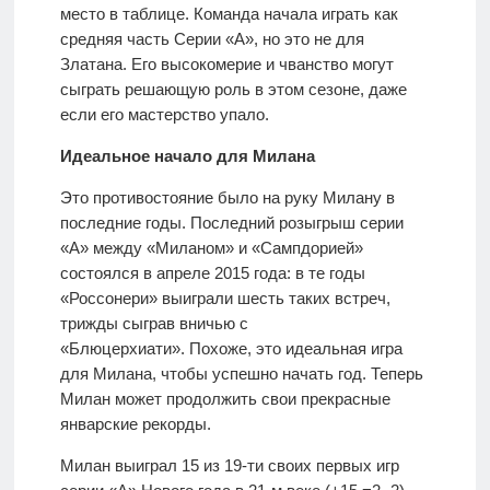
место в таблице. Команда начала играть как
средняя часть Серии «А», но это не для
Златана. Его высокомерие и чванство могут
сыграть решающую роль в этом сезоне, даже
если его мастерство упало.
Идеальное начало для Милана
Это противостояние было на руку Милану в
последние годы. Последний розыгрыш серии
«А» между «Миланом» и «Сампдорией»
состоялся в апреле 2015 года: в те годы
«Россонери» выиграли шесть таких встреч,
трижды сыграв вничью с
«Блюцерхиати». Похоже, это идеальная игра
для Милана, чтобы успешно начать год. Теперь
Милан может продолжить свои прекрасные
январские рекорды.
Милан выиграл 15 из 19-ти своих первых игр