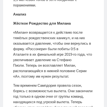
поражениями.
Анализ
Жёсткое Рождество для Милана
«Милан» возвращается к действию после
тяжёлых рождественских каникул, и на них
оказывается давление, чтобы они вернулись в
форму. «Россонери» были побиты 0:5 в
Аталанте в их финальной игре 2019-го года, что
увеличивает давление на Стефано
Пиоли. Теперь он возглавляет Милан,
располагающийся в нижней половине Серии
«А», поэтому им нужен результат.
Тем временем Сампдория провела сезон,
борясь с возможностью вылета. Они закончили
год только в одном очке от группы команд,
находящихся под угрозой вылета. Теперь