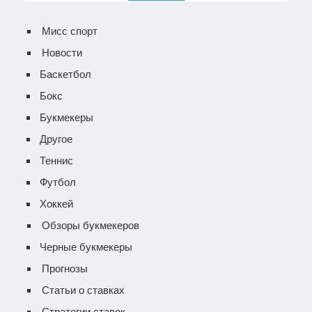
Мисс спорт
Новости
Баскетбол
Бокс
Букмекеры
Другое
Теннис
Футбол
Хоккей
Обзоры букмекеров
Черные букмекеры
Прогнозы
Статьи о ставках
Стратегии ставок