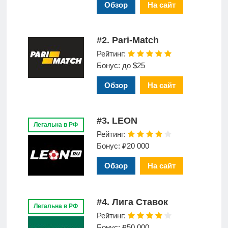
Обзор
На сайт
#2. Pari-Match
Рейтинг:
Бонус: до $25
Обзор
На сайт
#3. LEON
Легальна в РФ
Рейтинг:
Бонус: ₽20 000
Обзор
На сайт
#4. Лига Ставок
Легальна в РФ
Рейтинг:
Бонус: ₽50 000