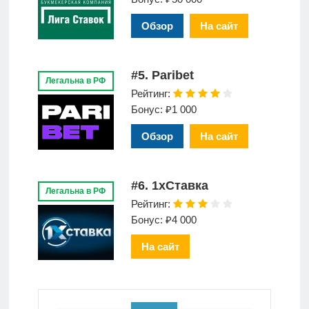
Обзор
На сайт
#5. Paribet
Легальна в РФ
Рейтинг:
Бонус: ₽1 000
Обзор
На сайт
#6. 1xСтавка
Легальна в РФ
Рейтинг:
Бонус: ₽4 000
На сайт