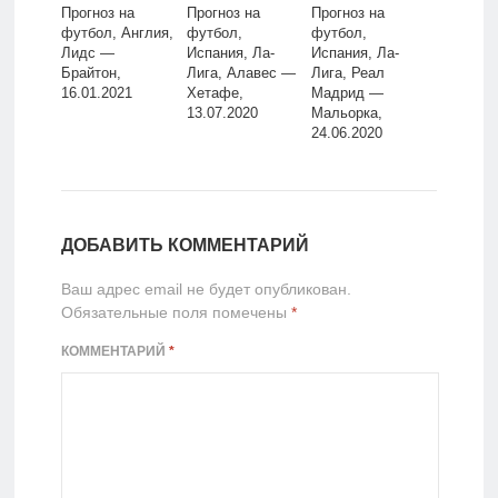
Прогноз на
Прогноз на
Прогноз на
футбол, Англия,
футбол,
футбол,
Лидс —
Испания, Ла-
Испания, Ла-
Брайтон,
Лига, Алавес —
Лига, Реал
16.01.2021
Хетафе,
Мадрид —
13.07.2020
Мальорка,
24.06.2020
ДОБАВИТЬ КОММЕНТАРИЙ
Ваш адрес email не будет опубликован.
Обязательные поля помечены
*
КОММЕНТАРИЙ
*