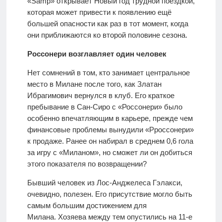
«Samp» открывает Новый год трудной поездкой,
которая может привести к появлению ещё
большей опасности как раз в тот момент, когда
они приближаются ко второй половине сезона.
Россонери возглавляет один человек
Нет сомнений в том, кто занимает центральное
место в Милане после того, как Златан
Ибрагимович вернулся в клуб. Его краткое
пребывание в Сан-Сиро с «Россонери» было
особенно впечатляющим в карьере, прежде чем
финансовые проблемы вынудили «Рроссонери»
к продаже. Ранее он набирал в среднем 0,6 гола
за игру с «Миланом», но сможет ли он добиться
этого показателя по возвращении?
Бывший человек из Лос-Анджелеса Гэлакси,
очевидно, полезен. Его присутствие могло быть
самым большим достижением для
Милана. Хозяева между тем опустились на 11-е