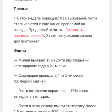
Превью
На этой неделе борющиеся за выживание гости
сталкиваются с ещё одной проблемой на
выезде. Продолжайте читать
бесплатные
прогнозы серии А
. Хватит ли у хозяев запала
для виктории?
Факты
— Милан выиграл 15 из 19-ти игр-открытий
календарного года в 21-м веке.
— Сампдория проиграла 4 из 5-ти своих
последних матчей.
— Гости потерпели поражения в 75% своих
выездов в этот срок.
— Гости в этом сезоне имели статистику более
1,5 матчевых голов в 90% поединках с