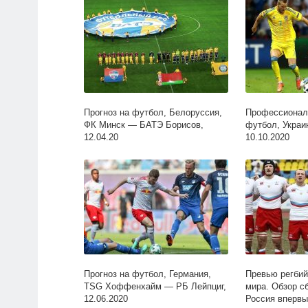
Прогноз на футбол, Белоруссия,
Профессиональ
ФК Минск — БАТЭ Борисов,
футбол, Украи
12.04.20
10.10.2020
Прогноз на футбол, Германия,
Превью регбий
TSG Хоффенхайм — РБ Лейпциг,
мира. Обзор с
12.06.2020
Россия впервы