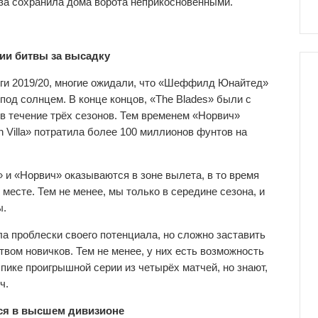
аза сохранила дома ворота неприкосновенными.
дии битвы за высадку
ги 2019/20, многие ожидали, что «Шеффилд Юнайтед»
под солнцем. В конце концов, «The Blades» были с
в течение трёх сезонов. Тем временем «Норвич»
 Villa» потратила более 100 миллионов фунтов на
 и «Норвич» оказываются в зоне вылета, в то время
есте. Тем не менее, мы только в середине сезона, и
ы.
ла проблески своего потенциала, но сложно заставить
вом новичков. Тем не менее, у них есть возможность
а пике проигрышной серии из четырёх матчей, но знают,
ч.
ся в высшем дивизионе