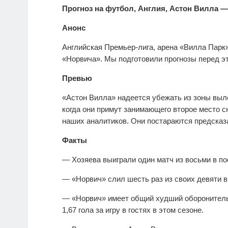
Прогноз на футбол, Англия, Астон Вилла — 
Анонс
Английская Премьер-лига, арена «Вилла Парк»
«Норвича». Мы подготовили прогнозы перед э
Превью
«Астон Вилла» надеется убежать из зоны выле
когда они примут занимающего второе место с
наших аналитиков. Они постараются предсказ
Факты
— Хозяева выиграли один матч из восьми в по
— «Норвич» слил шесть раз из своих девяти в
— «Норвич» имеет общий худший оборонитель
1,67 гола за игру в гостях в этом сезоне.