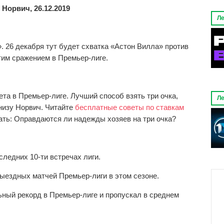
Норвич, 26.12.2019
Ле
. 26 декабря тут будет схватка «Астон Вилла» против
тим сражением в Премьер-лиге.
та в Премьер-лиге. Лучший способ взять три очка,
Ле
низу Норвич. Читайте
бесплатные советы по ставкам
ать: Оправдаются ли надежды хозяев на три очка?
следних 10-ти встречах лиги.
ыездных матчей Премьер-лиги в этом сезоне.
ный рекорд в Премьер-лиге и пропускал в среднем