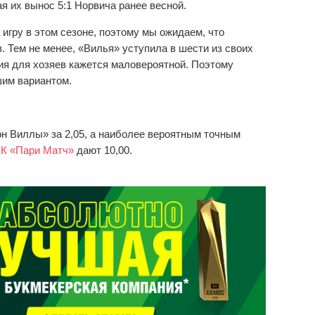
 их вынос 5:1 Норвича ранее весной.
 игру в этом сезоне, поэтому мы ожидаем, что
. Тем не менее, «Вилья» уступила в шести из своих
ия для хозяев кажется маловероятной. Поэтому
шим вариантом.
н Виллы» за 2,05, а наиболее вероятным точным
К «Пари Матч»
дают 10,00.