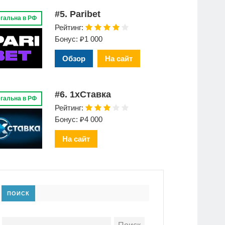
#5. Paribet
гальна в РФ
Рейтинг:
Бонус: ₽1 000
Обзор
На сайт
#6. 1xСтавка
гальна в РФ
Рейтинг:
Бонус: ₽4 000
На сайт
ПОИСК