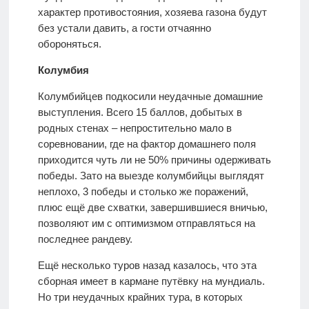
характер противостояния, хозяева газона будут
без устали давить, а гости отчаянно
обороняться.
Колумбия
Колумбийцев подкосили неудачные домашние
выступления. Всего 15 баллов, добытых в
родных стенах – непростительно мало в
соревновании, где на фактор домашнего поля
приходится чуть ли не 50% причины одерживать
победы. Зато на выезде колумбийцы выглядят
неплохо, 3 победы и столько же поражений,
плюс ещё две схватки, завершившиеся вничью,
позволяют им с оптимизмом отправляться на
последнее рандеву.
Ещё несколько туров назад казалось, что эта
сборная имеет в кармане путёвку на мундиаль.
Но три неудачных крайних тура, в которых