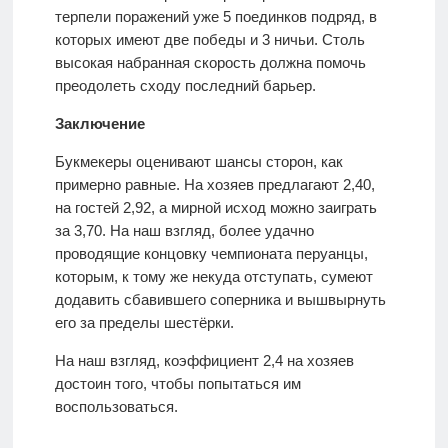
терпели поражений уже 5 поединков подряд, в
которых имеют две победы и 3 ничьи. Столь
высокая набранная скорость должна помочь
преодолеть сходу последний барьер.
Заключение
Букмекеры оценивают шансы сторон, как
примерно равные. На хозяев предлагают 2,40,
на гостей 2,92, а мирной исход можно заиграть
за 3,70. На наш взгляд, более удачно
проводящие концовку чемпионата перуанцы,
которым, к тому же некуда отступать, сумеют
додавить сбавившего соперника и вышвырнуть
его за пределы шестёрки.
На наш взгляд, коэффициент 2,4 на хозяев
достоин того, чтобы попытаться им
воспользоваться.