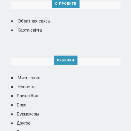
О ПРОЕКТЕ
Обратная связь
Карта сайта
РУБРИКИ
Мисс спорт
Новости
Баскетбол
Бокс
Букмекеры
Другое