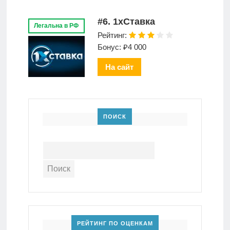
#6. 1xСтавка
Легальна в РФ
Рейтинг:
Бонус: ₽4 000
На сайт
ПОИСК
РЕЙТИНГ ПО ОЦЕНКАМ