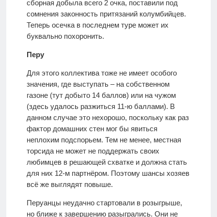
сборная добыла всего 2 очка, поставили под
сомнения законность притязаний колумбийцев.
Теперь осечка в последнем туре может их
буквально похоронить.
Перу
Для этого коллектива тоже не имеет особого
значения, где выступать – на собственном
газоне (тут добыто 14 баллов) или на чужом
(здесь удалось разжиться 11-ю баллами). В
данном случае это нехорошо, поскольку как раз
фактор домашних стен мог бы явиться
неплохим подспорьем. Тем не менее, местная
торсида не может не поддержать своих
любимцев в решающей схватке и должна стать
для них 12-м партнёром. Поэтому шансы хозяев
всё же выглядят повыше.
Перуанцы неудачно стартовали в розыгрыше,
но ближе к завершению разыгрались. Они не