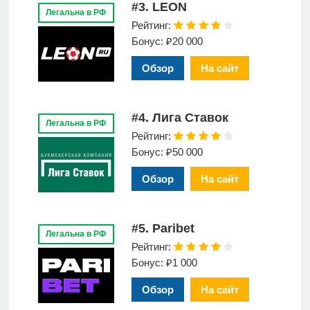
#3. LEON
Легальна в РФ
Рейтинг:
Бонус: ₽20 000
Обзор
На сайт
#4. Лига Ставок
Легальна в РФ
Рейтинг:
Бонус: ₽50 000
Обзор
На сайт
#5. Paribet
Легальна в РФ
Рейтинг:
Бонус: ₽1 000
Обзор
На сайт