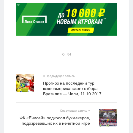
84
« Предыдущая запись
Прогноз на последний тур
южноамериканского отбора
Бразилия — Чили, 11.10.2017
Следующая запись »
ФК «Енисей» подколол букмекеров,
подозревавших их в нечетной игре