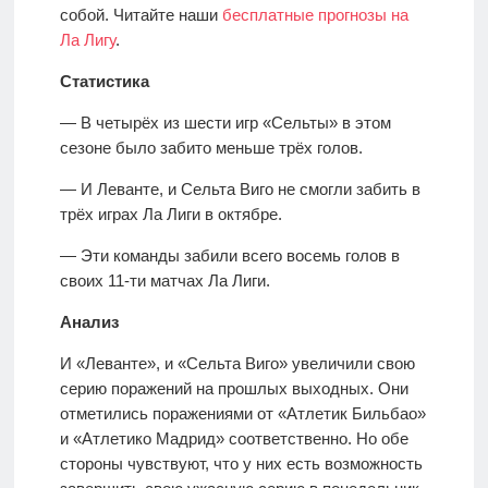
собой. Читайте наши
бесплатные прогнозы на
Ла Лигу
.
Статистика
— В четырёх из шести игр «Сельты» в этом
сезоне было забито меньше трёх голов.
— И Леванте, и Сельта Виго не смогли забить в
трёх играх Ла Лиги в октябре.
— Эти команды забили всего восемь голов в
своих 11-ти матчах Ла Лиги.
Анализ
И «Леванте», и «Сельта Виго» увеличили свою
серию поражений на прошлых выходных. Они
отметились поражениями от «Атлетик Бильбао»
и «Атлетико Мадрид» соответственно. Но обе
стороны чувствуют, что у них есть возможность