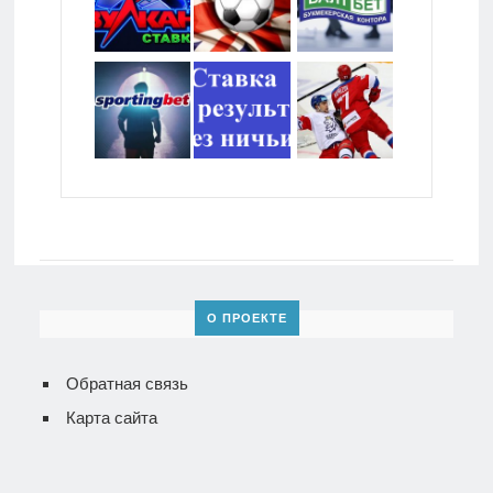
О ПРОЕКТЕ
Обратная связь
Карта сайта