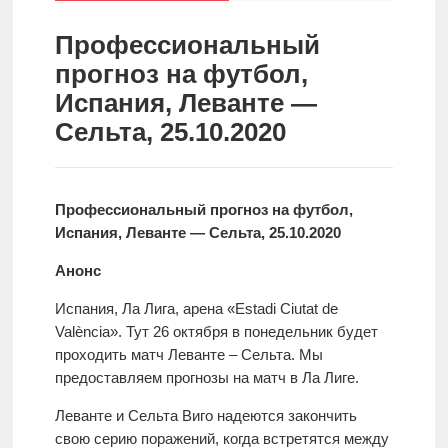
спорт
Стратегии
ставок
Профессиональный
прогноз на футбол,
Новости
Испания, Леванте —
Школа
Сельта, 25.10.2020
Прогнозы
Профессиональный прогноз на футбол,
Испания, Леванте — Сельта, 25.10.2020
Мисс
спорт
Анонс
Испания, Ла Лига, арена «Estadi Ciutat de
Новости
València». Тут 26 октября в понедельник будет
проходить матч Леванте – Сельта. Мы
предоставляем прогнозы на матч в Ла Лиге.
Леванте и Сельта Виго надеются закончить
свою серию поражений, когда встретятся между