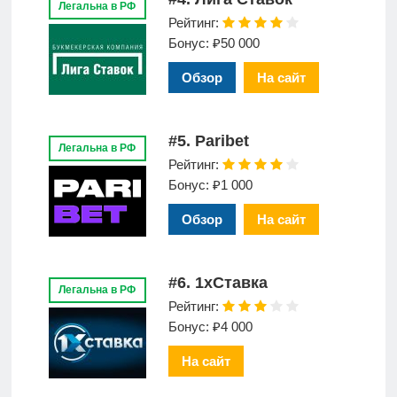
Легальна в РФ
Рейтинг:
Бонус: ₽50 000
Обзор
На сайт
#5. Paribet
Легальна в РФ
Рейтинг:
Бонус: ₽1 000
Обзор
На сайт
#6. 1xСтавка
Легальна в РФ
Рейтинг:
Бонус: ₽4 000
На сайт