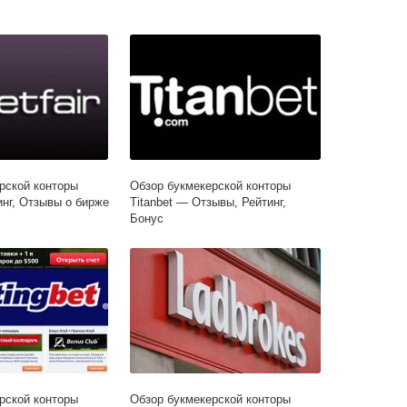
рской конторы
Обзор букмекерской конторы
инг, Отзывы о бирже
Titanbet — Отзывы, Рейтинг,
Бонус
рской конторы
Обзор букмекерской конторы