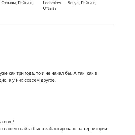
 Отзывы, Рейтинг,
Ladbrokes — Бонус, Рейтинг,
Отзывы
же как три года, то и не начал бы. А так, как в
но, а у них совсем другое.
a.com/
н нашего сайта было заблокировано на территории