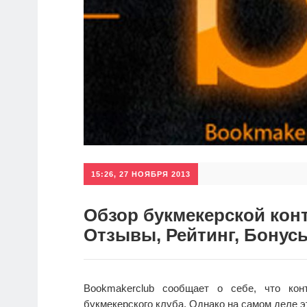
15:26, 27 НОЯБРЯ 2013
Обзор букмекерской кон
Отзывы, Рейтинг, Бонус
Bookmakerclub сообщает о себе, что кон
букмекерского клуба. Однако на самом деле э