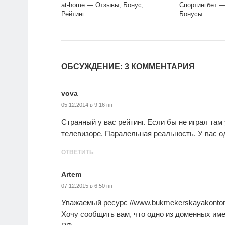
at-home — Отзывы, Бонус,
Спортингбет —
Рейтинг
Бонусы
ОБСУЖДЕНИЕ: 3 КОММЕНТАРИЯ
vova
05.12.2014 в 9:16 пп
Странный у вас рейтинг. Если бы не играл там у
телевизоре. Паралельная реальность. У вас од
ОТВЕТИТЬ
Artem
07.12.2015 в 6:50 пп
Уважаемый ресурс //www.bukmekerskayakontor
Хочу сообщить вам, что одно из доменных име