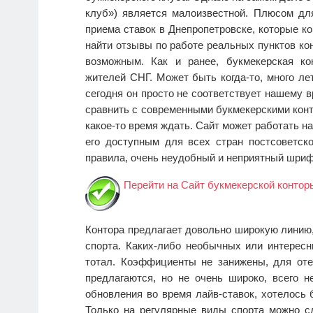
клуб») является малоизвестной. Плюсом дл
приема ставок в Днепропетровске,
которые ког
найти отзывы по работе реальных пунктов к
возможным. Как и ранее, букмекерская ко
жителей СНГ. Может быть когда-то, много ле
сегодня он просто не соответствует нашему в
сравнить с современными букмекерскими конт
какое-то время ждать. Сайт может работать на
его доступным для всех стран постсоветск
правила, очень неудобный и неприятный шриф
Перейти на Сайт букмекерской контор
Контора предлагает довольно широкую линию,
спорта. Каких-либо необычных или интересн
тотал. Коэффициенты не занижены, для оте
предлагаются, но не очень широко, всего н
обновления во время лайв-ставок, хотелось
Только на регулярные виды спорта можно с