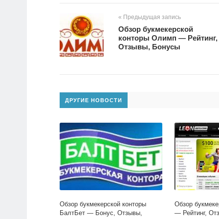
« Предыдущая запись
Обзор букмекерской
конторы Олимп — Рейтинг,
Отзывы, Бонусы
ДРУГИЕ НОВОСТИ
Обзор букмекерской конторы
Обзор букмеке
БалтБет — Бонус, Отзывы,
— Рейтинг, От