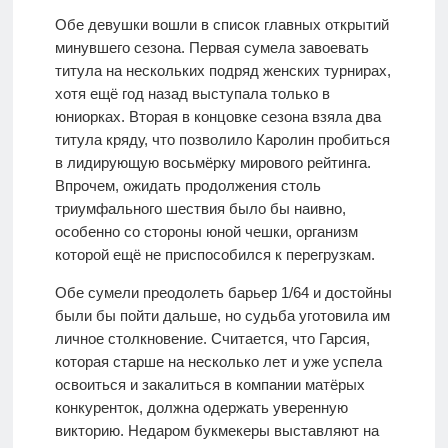
Обе девушки вошли в список главных открытий
минувшего сезона. Первая сумела завоевать
титула на нескольких подряд женских турнирах,
хотя ещё год назад выступала только в
юниорках. Вторая в концовке сезона взяла два
титула кряду, что позволило Каролин пробиться
в лидирующую восьмёрку мирового рейтинга.
Впрочем, ожидать продолжения столь
триумфального шествия было бы наивно,
особенно со стороны юной чешки, организм
которой ещё не приспособился к перегрузкам.
Обе сумели преодолеть барьер 1/64 и достойны
были бы пойти дальше, но судьба уготовила им
личное столкновение. Считается, что Гарсия,
которая старше на несколько лет и уже успела
освоиться и закалиться в компании матёрых
конкуренток, должна одержать уверенную
викторию. Недаром букмекеры выставляют на