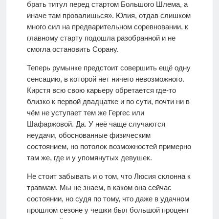
брать титул перед стартом Большого Шлема, а
иначе там провалишься». Юлия, отдав слишком
много сил на предварительном соревновании, к
главному старту подошла разобранной и не
смогла остановить Сорану.
Теперь румынке предстоит совершить ещё одну
сенсацию, в которой нет ничего невозможного.
Кирстя всю свою карьеру обретается где-то
близко к первой двадцатке и по сути, почти ни в
чём не уступает тем же Гергес или
Шафаржовой. Да. У неё чаще случаются
неудачи, обоснованные физическим
состоянием, но потолок возможностей примерно
там же, где и у упомянутых девушек.
Не стоит забывать и о том, что Люсия склонна к
травмам. Мы не знаем, в каком она сейчас
состоянии, но судя по тому, что даже в удачном
прошлом сезоне у чешки был большой процент