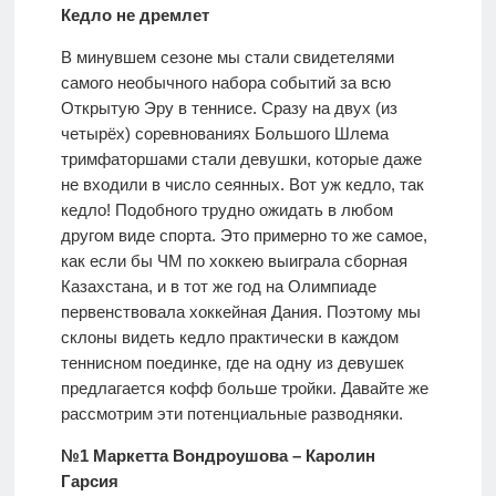
Кедло не дремлет
В минувшем сезоне мы стали свидетелями
самого необычного набора событий за всю
Открытую Эру в теннисе. Сразу на двух (из
четырёх) соревнованиях Большого Шлема
тримфаторшами стали девушки, которые даже
не входили в число сеянных. Вот уж кедло, так
кедло! Подобного трудно ожидать в любом
другом виде спорта. Это примерно то же самое,
как если бы ЧМ по хоккею выиграла сборная
Казахстана, и в тот же год на Олимпиаде
первенствовала хоккейная Дания. Поэтому мы
склоны видеть кедло практически в каждом
теннисном поединке, где на одну из девушек
предлагается кофф больше тройки. Давайте же
рассмотрим эти потенциальные разводняки.
№1 Маркетта Вондроушова – Каролин
Гарсия