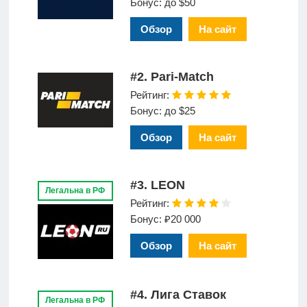
Бонус: до $50
Обзор
На сайт
#2. Pari-Match
Рейтинг:
Бонус: до $25
Обзор
На сайт
#3. LEON
Легальна в РФ
Рейтинг:
Бонус: ₽20 000
Обзор
На сайт
#4. Лига Ставок
Легальна в РФ