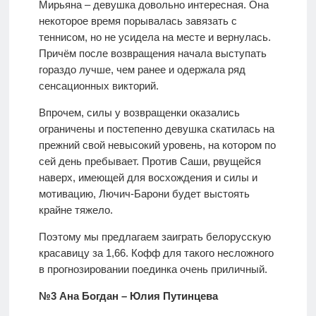
Мирьяна – девушка довольно интересная. Она
некоторое время порывалась завязать с
теннисом, но не усидела на месте и вернулась.
Причём после возвращения начала выступать
гораздо лучше, чем ранее и одержала ряд
сенсационных викторий.
Впрочем, силы у возвращенки оказались
ограничены и постепенно девушка скатилась на
прежний свой невысокий уровень, на котором по
сей день пребывает. Против Саши, рвущейся
наверх, имеющей для восхождения и силы и
мотивацию, Лючич-Барони будет выстоять
крайне тяжело.
Поэтому мы предлагаем заиграть белорусскую
красавицу за 1,66. Кофф для такого несложного
в прогнозировании поединка очень приличный.
№3 Ана Богдан – Юлия Путинцева