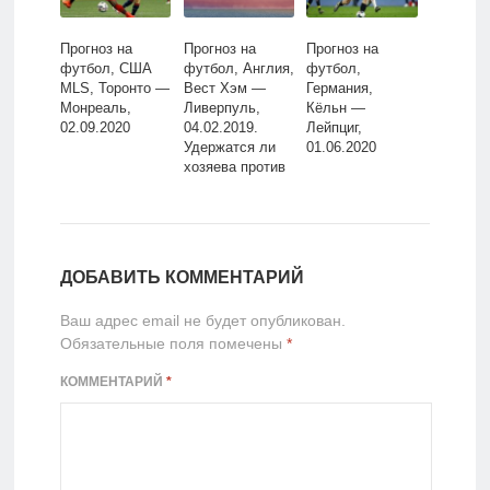
Прогноз на
Прогноз на
Прогноз на
футбол, США
футбол, Англия,
футбол,
MLS, Торонто —
Вест Хэм —
Германия,
Монреаль,
Ливерпуль,
Кёльн —
02.09.2020
04.02.2019.
Лейпциг,
Удержатся ли
01.06.2020
хозяева против
натиска лучшей
дружины
первенства?
ДОБАВИТЬ КОММЕНТАРИЙ
Ваш адрес email не будет опубликован.
Обязательные поля помечены
*
КОММЕНТАРИЙ
*