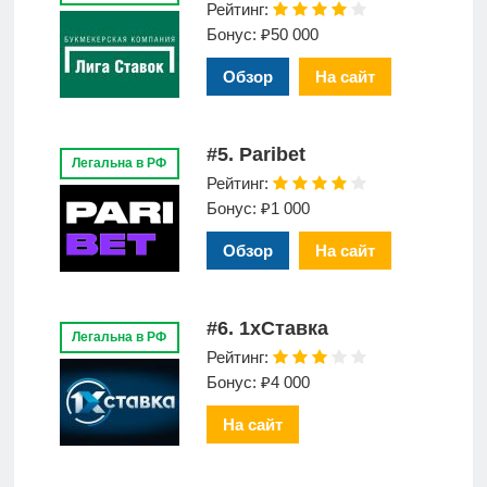
Рейтинг:
Бонус: ₽50 000
Обзор
На сайт
#5. Paribet
Легальна в РФ
Рейтинг:
Бонус: ₽1 000
Обзор
На сайт
#6. 1xСтавка
Легальна в РФ
Рейтинг:
Бонус: ₽4 000
На сайт