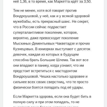
неё 1,36, в то время, как Маркетта идёт за 3,50.
Тем не менее, хотя всё говорит против
Вондроушовой, у неё, как и у всякой здоровой
мужебабы, есть прекрасный шанс. Не секрет,
что в России сейчас подрастает
суперталантливое поколение, которое,
вероятно, даже превосходит поколение
Мыскиных-Дементьевых-Чакветадзе и прочих
Кузнецовых. В юниорках выступают с десяток
девочек, каждая из которых в будущем
способна брать Большие Шлема. Так вот все
они впадают в панику, когда узнают, что им
предстоит встретиться с мастодонтом
Вондроушовой. Чешка настолько здоровее и
сильнее всех своих сверстниц, что те просто
физически боятся попадать под её удары.
Если Маркетта здорова, если она будет бить в
полную силу и при этом попадать, то не