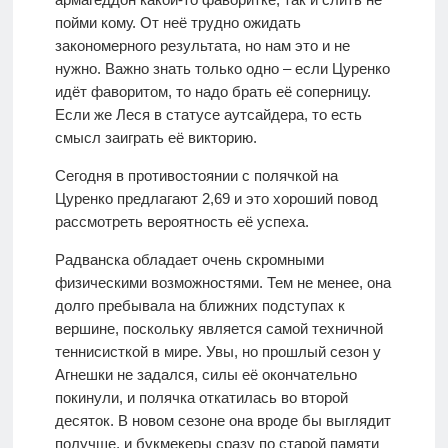
пойми кому. От неё трудно ожидать
закономерного результата, но нам это и не
нужно. Важно знать только одно – если Цуренко
идёт фаворитом, то надо брать её соперницу.
Если же Леся в статусе аутсайдера, то есть
смысл заиграть её викторию.
Сегодня в противостоянии с полячкой на
Цуренко предлагают 2,69 и это хороший повод
рассмотреть вероятность её успеха.
Радванска обладает очень скромными
физическими возможностями. Тем не менее, она
долго пребывала на ближних подступах к
вершине, поскольку является самой техничной
теннисисткой в мире. Увы, но прошлый сезон у
Агнешки не задался, силы её окончательно
покинули, и полячка откатилась во второй
десяток. В новом сезоне она вроде бы выглядит
получше, и букмекеры сразу по старой памяти