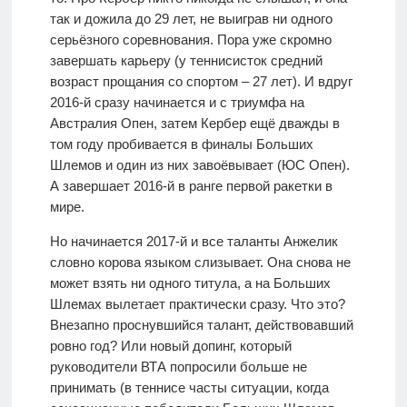
так и дожила до 29 лет, не выиграв ни одного
серьёзного соревнования. Пора уже скромно
завершать карьеру (у теннисисток средний
возраст прощания со спортом – 27 лет). И вдруг
2016-й сразу начинается и с триумфа на
Австралия Опен, затем Кербер ещё дважды в
том году пробивается в финалы Больших
Шлемов и один из них завоёвывает (ЮС Опен).
А завершает 2016-й в ранге первой ракетки в
мире.
Но начинается 2017-й и все таланты Анжелик
словно корова языком слизывает. Она снова не
может взять ни одного титула, а на Больших
Шлемах вылетает практически сразу. Что это?
Внезапно проснувшийся талант, действовавший
ровно год? Или новый допинг, который
руководители ВТА попросили больше не
принимать (в теннисе часты ситуации, когда