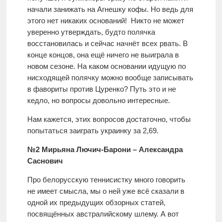
начали занижать на Агнешку кофы. Но ведь для
этого нет никаких оснований! Никто не может
уверенно утверждать, будто полячка
восстановилась и сейчас начнёт всех рвать. В
конце концов, она ещё ничего не выиграла в
новом сезоне. На каком основании идущую по
нисходящей полячку можно вообще записывать
в фавориты против Цуренко? Путь это и не
кедло, но вопросы довольно интересные.
Нам кажется, этих вопросов достаточно, чтобы
попытаться заиграть украинку за 2,69.
№2 Мирьяна Лючич-Барони – Александра
Саснович
Про белорусскую теннисистку много говорить
не имеет смысла, мы о ней уже всё сказали в
одной их предыдущих обзорных статей,
посвящённых австралийскому шлему. А вот