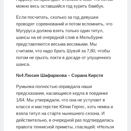
можно весь оставшийся год курить бамбук.
Если посчитать, сколько за год девушки
проводят соревнований и потом вспомнить, что
Мугуруса должна взять только один титул,
шансы на её очередной слив в Мельбурне
представляются весьма весомыми. Мы
считаем, что надо брать Шувэй за 7,80, чтобы
потом не грызть локти в досаде от упущенного
шанса.
№4 Люсия Шафаржова – Сорана Кирстя
Румынка полностью оправдала наши
предсказания, касающиеся кедла в поединке
1/64. Мы утверждали, что она не уступает в
классе и мастерстве Юлии Гергес, хоть немка и
взяла титул на старте нынешнего сезона. И
действительно, в очередной раз подтвердилась
правота теннисной приметы, гласящей: «Нельзя