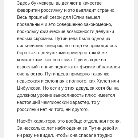
Здесь букмекеры выделяют в качестве
фаворитки россиянку и это выглядит странно.
Весь прошлый сезон для Юлии вышел
провальным и это совершенно закономерно,
поскольку физические возможности девушки
весьма скромны. Путинцева была одной из
сильнейших юниорок, но тогда ей приходилось
бороться с девушками примерно такой же
комплекции, как она сама. При выходе во
взрослый теннис недостаток физики обнажился
очень остро. Путинцева примерно такая же
невысокая и склонная к полноте, как Халеп или
Цибулкова. Но если у этих девушек хотя бы на
должном уровне выносливость плюс имеется
настоящий чемпионский характер, то у
россиянки нет ни того, ни другого.
Насчёт характера, это вообще отдельная песня.
За несколько лет наблюдения за Путинцевой я
ни разу не видел, чтобы она спасала трудно