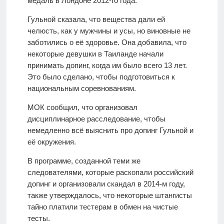
медаль в Лондоне 2012-го года.
Гульной сказала, что вещества дали ей
челюсть, как у мужчины и усы, но виновные не
заботились о её здоровье. Она добавила, что
некоторые девушки в Таиланде начали
принимать допинг, когда им было всего 13 лет.
Это было сделано, чтобы подготовиться к
национальным соревнованиям.
МОК сообщил, что организовал
дисциплинарное расследование, чтобы
немедленно всё выяснить про допинг Гульной и
её окружения.
В программе, созданной теми же
следователями, которые раскопали российский
допинг и организовали скандал в 2014-м году,
также утверждалось, что некоторые штангисты
тайно платили тестерам в обмен на чистые
тесты.