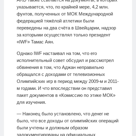
указывается, что, по крайней мере, 4,2 млн.
фунтов, полученных от МОК Международной
федерацией тяжёлой атлетики были
переведены на два счёта в Швейцарии, надзор
за которыми осуществлял только президент
«IWF» Тамас Аян.
Однако IWF настаивал на том, что его
исполнительный совет обсудил и рассмотрел
обвинения в том, что Аджан неправильно
обращался с доходами от телевизионных
Олимпийских игр в период между 2009-м и 2011-
м годами. И что впоследствии он представил
пакет документов в «Комиссию по этике МОК»
для изучения.
— Наконец было установлено, что денег не
было, что все доходы от олимпийских операций
были учтены и должным образом
задокументированы на официальных