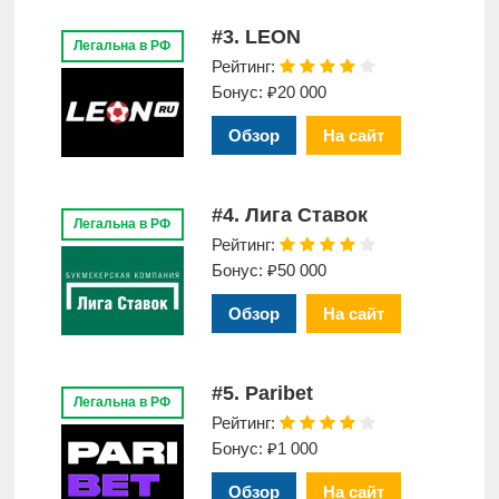
#3. LEON
Легальна в РФ
Рейтинг:
Бонус: ₽20 000
Обзор
На сайт
#4. Лига Ставок
Легальна в РФ
Рейтинг:
Бонус: ₽50 000
Обзор
На сайт
#5. Paribet
Легальна в РФ
Рейтинг:
Бонус: ₽1 000
Обзор
На сайт