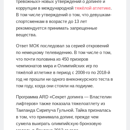
тревожных» новых утверждений о допинге и
коррупции в международной
тяжёлой атлетике
.
В том числе утверждений о том, что девушкам-
спортсменкам в возрасте до 13 лет
рекомендуется принимать запрещенные
вещества.
Ответ МОК последовал за серией откровений
по немецкому телевидению. В том числе о том,
что почти половина из 450 призеров
чемпионатов мира и Олимпийских игр по
тяжёлой атлетике в период с 2008-го по 2018-й
год не прошли ни одного внеконкурсного теста в
том году, когда они стояли на подиуме.
Программа ARD «Секрет допинга — Властелин
лифтеров» также показала тяжелоатлету из
Таиланда Сирипуча Гульной. Тайка призналась
в том, что принимала допинг, прежде чем
сумела выиграть олимпийскую бронзовую