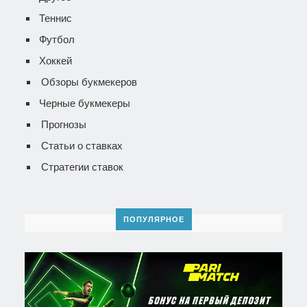
Теннис
Футбол
Хоккей
Обзоры букмекеров
Черные букмекеры
Прогнозы
Статьи о ставках
Стратегии ставок
ПОПУЛЯРНОЕ