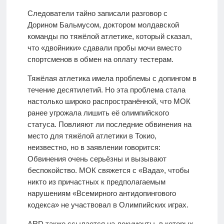
Следователи тайно записали разговор с
Дорином Бальмусом, доктором молдавской
команды по тяжёлой атлетике, который сказал,
что «двойники» сдавали пробы мочи вместо
спортсменов в обмен на оплату тестерам.
Тяжёлая атлетика имела проблемы с допингом в
течение десятилетий. Но эта проблема стала
настолько широко распространённой, что МОК
ранее угрожала лишить её олимпийского
статуса. Повлияют ли последние обвинения на
место для тяжёлой атлетики в Токио,
неизвестно, но в заявлении говорится:
Обвинения очень серьёзны и вызывают
беспокойство. МОК свяжется с «Вада», чтобы
никто из причастных к предполагаемым
нарушениям «Всемирного антидопингового
кодекса» не участвовал в Олимпийских играх.
ARD также ссылается на документы, в которых