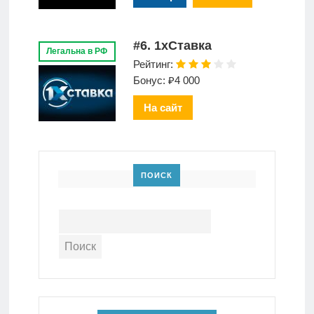
#6. 1xСтавка
Легальна в РФ
Рейтинг:
Бонус: ₽4 000
На сайт
ПОИСК