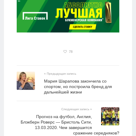
78
« Предыдущая запись
Мария Шарапова закончила со
спортом, но построила бренд для
дальнейшей жизни
Следующая запись »
Прогноз на футбол, Англия,
Блэкберн Роверс — Бристоль Сити,
13.03.2020. Чем завершится
сражение середняков?