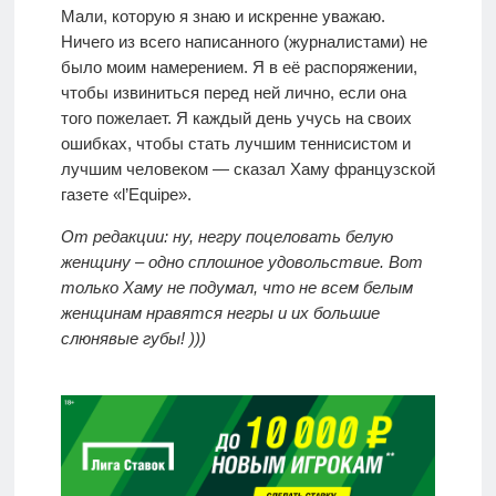
Мали, которую я знаю и искренне уважаю.
Ничего из всего написанного (журналистами) не
было моим намерением. Я в её распоряжении,
чтобы извиниться перед ней лично, если она
того пожелает. Я каждый день учусь на своих
ошибках, чтобы стать лучшим теннисистом и
лучшим человеком — сказал Хаму французской
газете «l’Equipe».
От редакции: ну, негру поцеловать белую
женщину – одно сплошное удовольствие. Вот
только Хаму не подумал, что не всем белым
женщинам нравятся негры и их большие
слюнявые губы! )))