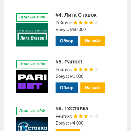
#4. Лига Ставок
Легальна в РФ
Рейтинг:
Бонус: ₽50 000
Обзор
На сайт
#5. Paribet
Легальна в РФ
Рейтинг:
Бонус: ₽1 000
Обзор
На сайт
#6. 1xСтавка
Легальна в РФ
Рейтинг:
Бонус: ₽4 000