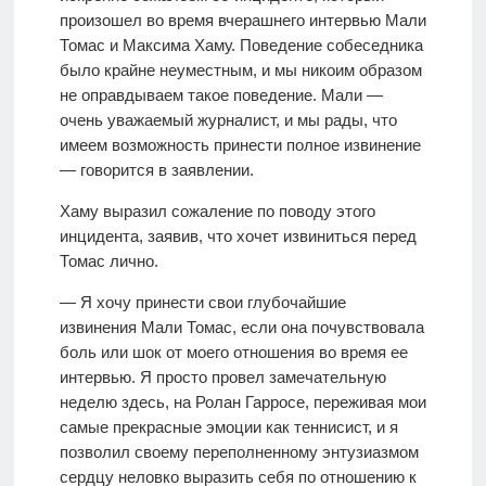
произошел во время вчерашнего интервью Мали
Томас и Максима Хаму. Поведение собеседника
было крайне неуместным, и мы никоим образом
не оправдываем такое поведение. Мали —
очень уважаемый журналист, и мы рады, что
имеем возможность принести полное извинение
— говорится в заявлении.
Хаму выразил сожаление по поводу этого
инцидента, заявив, что хочет извиниться перед
Томас лично.
— Я хочу принести свои глубочайшие
извинения Мали Томас, если она почувствовала
боль или шок от моего отношения во время ее
интервью. Я просто провел замечательную
неделю здесь, на Ролан Гарросе, переживая мои
самые прекрасные эмоции как теннисист, и я
позволил своему переполненному энтузиазмом
сердцу неловко выразить себя по отношению к