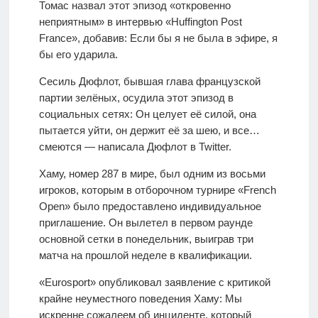
Томас назвал этот эпизод «откровенно
неприятным» в интервью «Huffington Post
France», добавив: Если бы я не была в эфире, я
бы его ударила.
Сесиль Дюфлот, бывшая глава французской
партии зелёных, осудила этот эпизод в
социальных сетях: Он целует её силой, она
пытается уйти, он держит её за шею, и все…
смеются — написала Дюфлот в Twitter.
Хаму, номер 287 в мире, был одним из восьми
игроков, которым в отборочном турнире «French
Open» было предоставлено индивидуальное
приглашение. Он вылетел в первом раунде
основной сетки в понедельник, выиграв три
матча на прошлой неделе в квалификации.
«Eurosport» опубликовал заявление с критикой
крайне неуместного поведения Хаму: Мы
искренне сожалеем об инциденте, который