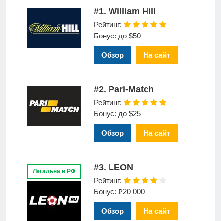
#1. William Hill
Рейтинг:
Бонус: до $50
Обзор
На сайт
#2. Pari-Match
Рейтинг:
Бонус: до $25
Обзор
На сайт
#3. LEON
Легальна в РФ
Рейтинг:
Бонус: ₽20 000
Обзор
На сайт