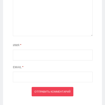
ИМЯ
*
EMAIL
*