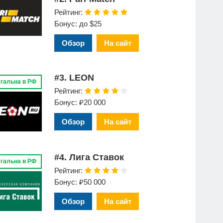
Рейтинг:
Бонус: до $25
Обзор
На сайт
#3. LEON
гальна в РФ
Рейтинг:
Бонус: ₽20 000
Обзор
На сайт
#4. Лига Ставок
гальна в РФ
Рейтинг:
Бонус: ₽50 000
Обзор
На сайт