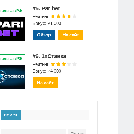
#5. Paribet
гальна в РФ
Рейтинг:
Бонус: ₽1 000
Обзор
На сайт
#6. 1xСтавка
гальна в РФ
Рейтинг:
Бонус: ₽4 000
На сайт
ПОИСК