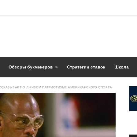
Обзоры букмекеров
»
Стратегии ставок
Школа
ССКАЗЫВАЕТ О ЛЖИВОМ ПАТРИОТИЗМЕ АМЕРИКАНСКОГО СПОРТА