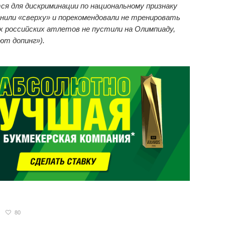
я для дискриминации по национальному признаку
нили «сверху» и порекомендовали не тренировать
ых российских атлетов не пустили на Олимпиаду,
ют допинг»).
80