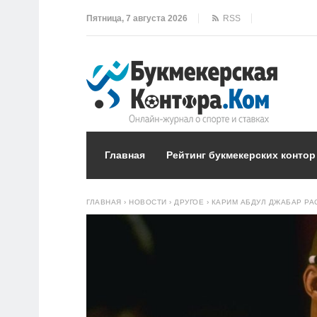
Пятница, 7 августа 2026
RSS
Главная
Рейтинг букмекерских контор
ГЛАВНАЯ
›
НОВОСТИ
›
ДРУГОЕ
›
КАРИМ АБДУЛ ДЖАБАР РА