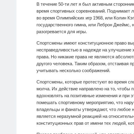
В течение 50-ти лет я был активным сторонни
время спортивных соревнований. Поднимает ли
во время Олимпийских игр 1968, или Колин Кэ
государственного гимна, или Леброн Джеймс, 
разогревается для игры.
Спортсмены имеют конституционное право вы
несправедливостью в надежде на улучшение ж
права. Но никакие права не являются абсолют
другого человека. Таким образом, отстаивая 
учитывать несколько соображений.
Спортсмены, которые протестуют во время сп
молча. Их действие направлено на то, чтобы
вдохновлять на позитивные изменения и при эт
помешать спортивному мероприятию, что нар
владельцы и фанаты утверждают, что любое н
является неразумной реакцией на относитель
конституционных прав от имени тех людей, кот