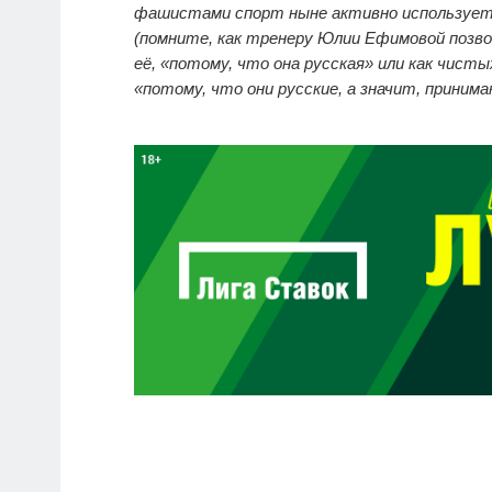
фашистами спорт ныне активно используетс
(помните, как тренеру Юлии Ефимовой позво
её, «потому, что она русская» или как чист
«потому, что они русские, а значит, принима