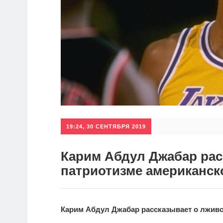
19:24, 30 СЕНТЯБРЯ 2019
Карим Абдул Джабар рас
патриотизме американск
Карим Абдул Джабар рассказывает о лживо