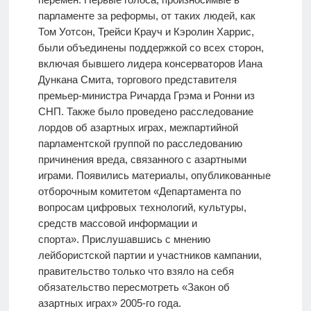
парламенте за реформы, от таких людей, как
Том Уотсон, Трейси Крауч и Кэролин Харрис,
были объединены поддержкой со всех сторон,
включая бывшего лидера консерваторов Иана
Дункана Смита, торгового представителя
премьер-министра Ричарда Грэма и Ронни из
СНП. Также было проведено расследование
лордов об азартных играх, межпартийной
парламентской группой по расследованию
причинения вреда, связанного с азартными
играми. Появились материалы, опубликованные
отборочным комитетом «Департамента по
вопросам цифровых технологий, культуры,
средств массовой информации и
спорта». Прислушавшись с мнению
лейбористской партии и участников кампании,
правительство только что взяло на себя
обязательство пересмотреть «Закон об
азартных играх» 2005-го года.