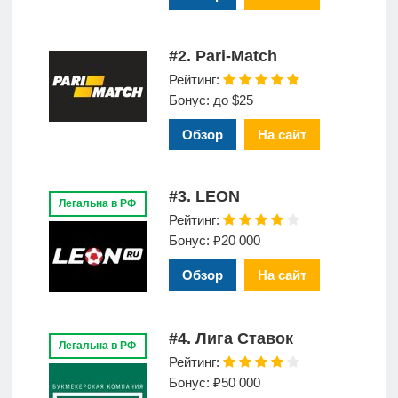
#2. Pari-Match
Рейтинг:
Бонус: до $25
Обзор
На сайт
#3. LEON
Легальна в РФ
Рейтинг:
Бонус: ₽20 000
Обзор
На сайт
#4. Лига Ставок
Легальна в РФ
Рейтинг:
Бонус: ₽50 000