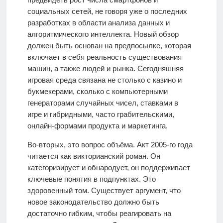
социальных сетей, не говоря уже о последних
разработках в области анализа данных и
алгоритмического интеллекта. Новый обзор
должен быть основан на предпосылке, которая
включает в себя реальность существования
машин, а также людей и рынка. Сегодняшняя
игровая среда связана не столько с казино и
букмекерами, сколько с компьютерными
генераторами случайных чисел, ставками в
игре и гибридными, часто грабительскими,
онлайн-формами продукта и маркетинга.
Во-вторых, это вопрос объёма. Акт 2005-го года
читается как викторианский роман. Он
категоризирует и обнародует, он поддерживает
ключевые понятия в подпунктах. Это
здоровенный том. Существует аргумент, что
новое законодательство должно быть
достаточно гибким, чтобы реагировать на