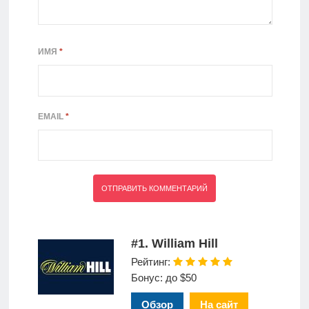
ИМЯ
*
EMAIL
*
#1. William Hill
Рейтинг:
Бонус: до $50
Обзор
На сайт