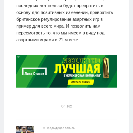
последних лет нельзя будет превратить в
основу для позитивных изменений, превратить
британское регулирование азартных игр в
пример для всего мира. И позволить нам
пересмотреть то, что мы имеем в виду под
азартными играми в 21-м веке.
162
« Предыдущая запись