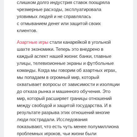
слишком долго индустрия ставок поощряла
чрезмерные расходы, эксплуатировала
уязвимых людей и не справлялась
с отмыванием денег или защитой своих
клиентов.
Азартные игры
стали канарейкой в ​​угольной
шахте экономики. Теперь это внедрено в
каждый аспект нашей жизни: банки, главные
улицы, телевизионные экраны и футбольные
команды. Когда мы говорим об азартных играх,
мы попадаем в огромный мир, который
охватывает вопросы от зависимости и изоляции
до отказа рынка и машинного обучения. Это
мир, который расширяет границы отношений
между свободой и защитой государства. И в
результате разрыва этих отношений многие
люди пострадали. Исследования
показывают, что есть чуть менее полумиллиона
проблемных игроков, чьи жизни были