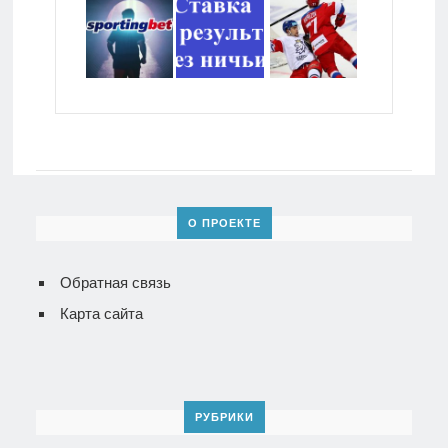
О ПРОЕКТЕ
Обратная связь
Карта сайта
РУБРИКИ