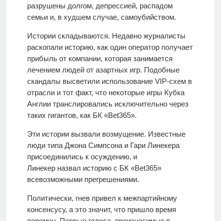
разрушены долгом, депрессией, распадом
семьи и, в худшем случае, самоубийством.
Истории складываются. Недавно журналисты
раскопали историю, как один оператор получает
прибыль от компании, которая занимается
лечением людей от азартных игр. Подобные
скандалы высветили использование VIP-схем в
отрасли и тот факт, что некоторые игры Кубка
Англии транслировались исключительно через
таких гигантов, как БК «Bet365».
Эти истории вызвали возмущение. Известные
люди типа Джона Симпсона и Гари Линекера
присоединились к осуждению, и
Линекер назвал историю с БК «Bet365»
всевозможными прегрешениями.
Политически, гнев привел к межпартийному
консенсусу, а это значит, что пришло время
перемен. Первые голоса, произносимые в