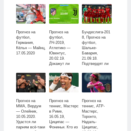
Прогноз на
Прогноз на
Бундеслига-201
футбол,
футбол,
8, Прогноз на
Германия,
ЛЧ-2019,
футбол,
Кёльн — Майнц,
Атлетико —
Шальке-
17.05.2020
Ювентус,
Бавария,
20.02.19.
21.09.18.
Докажут ли
Подтвердят ли
итальянцы свой
команды статус
возросший
главной встречи
статус?
тура?
Прогноз на
Прогноз на
Прогноз на
ММА, Вердум
теннис, Мастерс
теннис, АТР-
— Олейник,
в Риме,
Мастерс,
10.05.2020.
16.05.19,
Торонто,
Удастся ли
Циципас —
Надаль-
парням всё-таки
Фониньи. Кто из
Циципас,