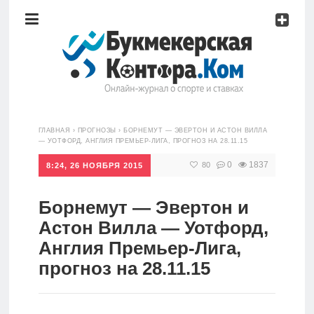
Рейтинг
букмекерских
контор
Обзоры
букмекеров
Главная
ГЛАВНАЯ
›
ПРОГНОЗЫ
›
БОРНЕМУТ — ЭВЕРТОН И АСТОН ВИЛЛА
Стратегии
— УОТФОРД, АНГЛИЯ ПРЕМЬЕР-ЛИГА, ПРОГНОЗ НА 28.11.15
ставок
0
1837
80
8:24, 26 НОЯБРЯ 2015
Рейтинг
букмекерских
Борнемут — Эвертон и
Школа
контор
Астон Вилла — Уотфорд,
Англия Премьер-Лига,
Прогнозы
Обзоры
прогноз на 28.11.15
букмекеров
Мисс