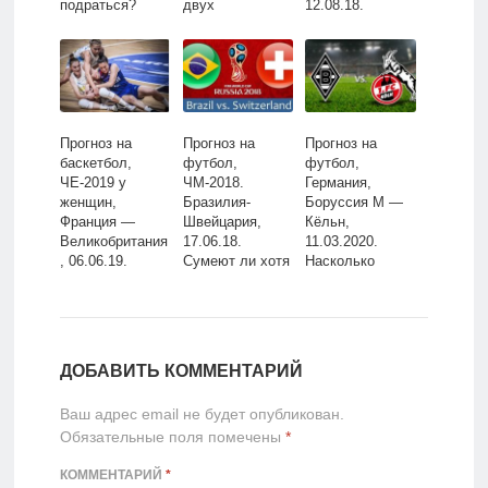
подраться?
двух
12.08.18.
нежданчиков
Сумеет ли грек
последних
продолжить
Мастерсов
сенсационную
подтвердит
победную
успех?
серию?
Прогноз на
Прогноз на
Прогноз на
баскетбол,
футбол,
футбол,
ЧЕ-2019 у
ЧМ-2018.
Германия,
женщин,
Бразилия-
Боруссия М —
Франция —
Швейцария,
Кёльн,
Великобритания
17.06.18.
11.03.2020.
, 06.06.19.
Сумеют ли хотя
Насколько
Насколько
бы бразильцы
хватит сил у
обоснованы
справиться с
гостей?
претензии
европейской
британок на
диктатурой?
медали?
ДОБАВИТЬ КОММЕНТАРИЙ
Ваш адрес email не будет опубликован.
Обязательные поля помечены
*
КОММЕНТАРИЙ
*