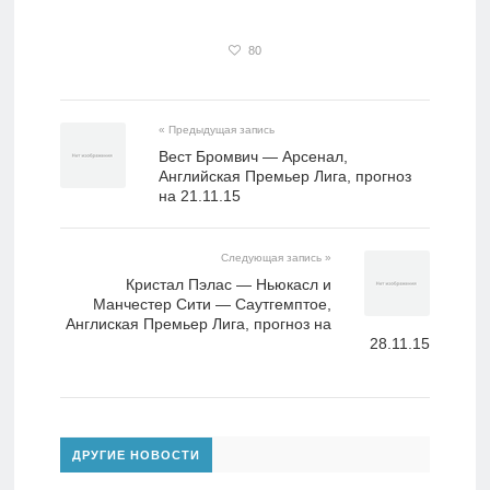
80
« Предыдущая запись
Вест Бромвич — Арсенал,
Английская Премьер Лига, прогноз
на 21.11.15
Следующая запись »
Кристал Пэлас — Ньюкасл и
Манчестер Сити — Саутгемптое,
Англиская Премьер Лига, прогноз на
28.11.15
ДРУГИЕ НОВОСТИ