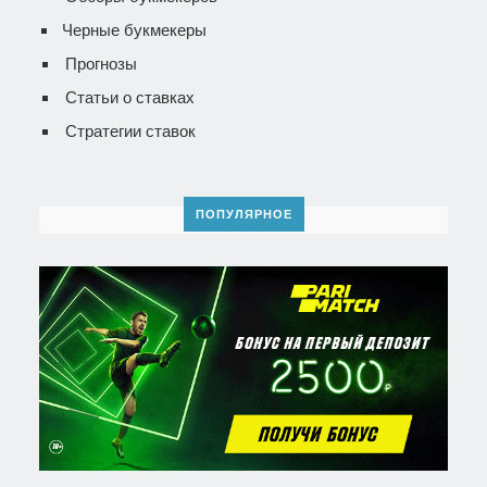
Черные букмекеры
Прогнозы
Статьи о ставках
Стратегии ставок
ПОПУЛЯРНОЕ